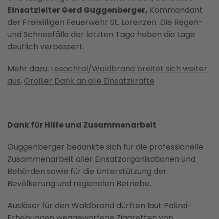
Einsatzleiter Gerd Guggenberger,
Kommandant
der Freiwilligen Feuerwehr St. Lorenzen. Die Regen-
und Schneefälle der letzten Tage haben die Lage
deutlich verbessert.
Mehr dazu:
Lesachtal/Waldbrand breitet sich weiter
aus
,
Großer Dank an alle Einsatzkräfte
Dank für Hilfe und Zusammenarbeit
Guggenberger bedankte sich für die professionelle
Zusammenarbeit aller Einsatzorganisationen und
Behörden sowie für die Unterstützung der
Bevölkerung und regionalen Betriebe.
Auslöser für den Waldbrand dürften laut Polizei-
Erhebungen weggeworfene Zigaretten von