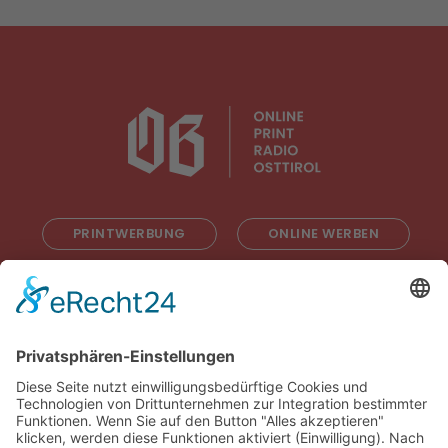
PRINTWERBUNG
ONLINE WERBEN
RADIOWERBUNG
ABONNIEREN
ONLINE LESEN
KONTAKT