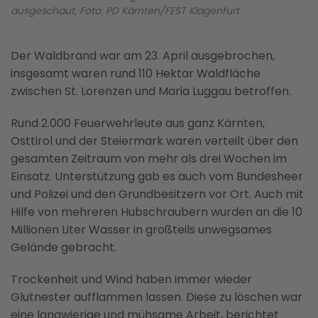
ausgeschaut, Foto: PD Kärnten/FEST Klagenfurt
Der Waldbrand war am 23. April ausgebrochen,
insgesamt waren rund 110 Hektar Waldfläche
zwischen St. Lorenzen und Maria Luggau betroffen.
Rund 2.000 Feuerwehrleute aus ganz Kärnten,
Osttirol und der Steiermark waren verteilt über den
gesamten Zeitraum von mehr als drei Wochen im
Einsatz. Unterstützung gab es auch vom Bundesheer
und Polizei und den Grundbesitzern vor Ort. Auch mit
Hilfe von mehreren Hubschraubern wurden an die 10
Millionen Liter Wasser in großteils unwegsames
Gelände gebracht.
Trockenheit und Wind haben immer wieder
Glutnester aufflammen lassen. Diese zu löschen war
eine langwierige und mühsame Arbeit, berichtet