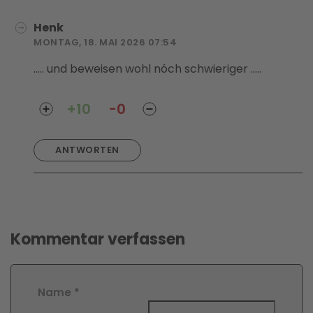
Henk
MONTAG, 18. MAI 2026 07:54
..... und beweisen wohl nóch schwieriger .....
+10
-0
ANTWORTEN
Kommentar verfassen
Name
*