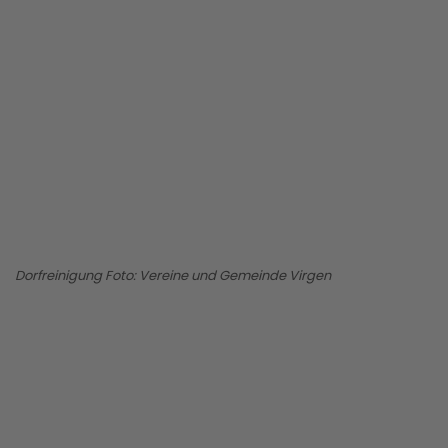
BILD ANZEIGEN
Dorfreinigung Foto: Vereine und Gemeinde Virgen
BILD ANZEIGEN