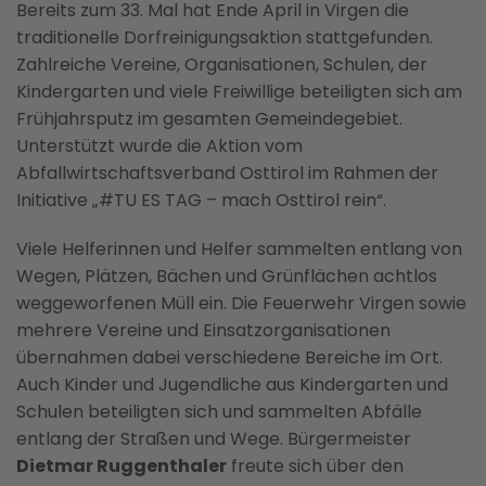
Bereits zum 33. Mal hat Ende April in Virgen die
traditionelle Dorfreinigungsaktion stattgefunden.
Zahlreiche Vereine, Organisationen, Schulen, der
Kindergarten und viele Freiwillige beteiligten sich am
Frühjahrsputz im gesamten Gemeindegebiet.
Unterstützt wurde die Aktion vom
Abfallwirtschaftsverband Osttirol im Rahmen der
Initiative „#TU ES TAG – mach Osttirol rein“.
Viele Helferinnen und Helfer sammelten entlang von
Wegen, Plätzen, Bächen und Grünflächen achtlos
weggeworfenen Müll ein. Die Feuerwehr Virgen sowie
mehrere Vereine und Einsatzorganisationen
übernahmen dabei verschiedene Bereiche im Ort.
Auch Kinder und Jugendliche aus Kindergarten und
Schulen beteiligten sich und sammelten Abfälle
entlang der Straßen und Wege. Bürgermeister
Dietmar Ruggenthaler
freute sich über den