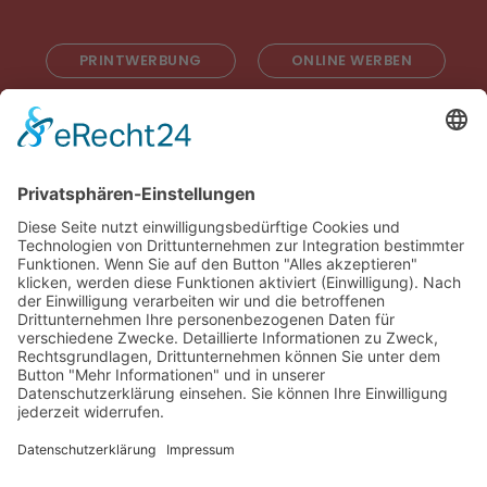
PRINTWERBUNG
ONLINE WERBEN
RADIOWERBUNG
ABONNIEREN
ONLINE LESEN
KONTAKT
© 2025
Impressum
Datenschutz