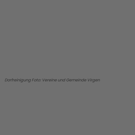
BILD ANZEIGEN
Dorfreinigung Foto: Vereine und Gemeinde Virgen
BILD ANZEIGEN