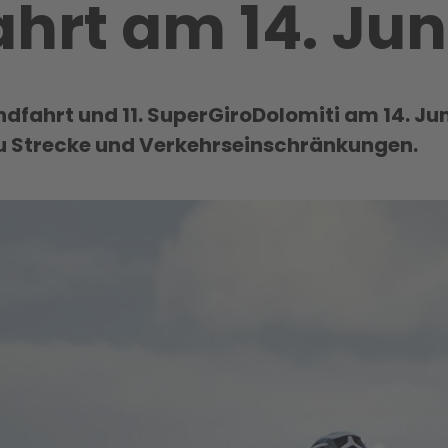
hrt am 14. Jun
dfahrt und 11. SuperGiroDolomiti am 14. Juni
zu Strecke und Verkehrseinschränkungen.