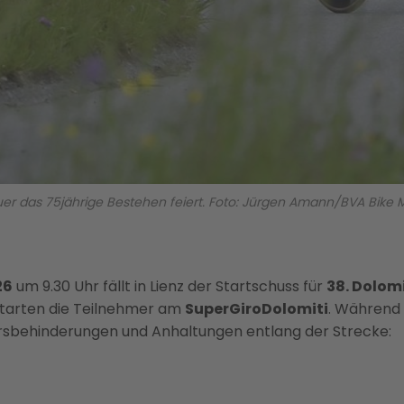
uer das 75jährige Bestehen feiert. Foto: Jürgen Amann/BVA Bike 
26
um 9.30 Uhr fällt in Lienz der Startschuss für
38. Dolom
starten die Teilnehmer am
SuperGiroDolomiti
. Während
hrsbehinderungen und Anhaltungen entlang der Strecke: