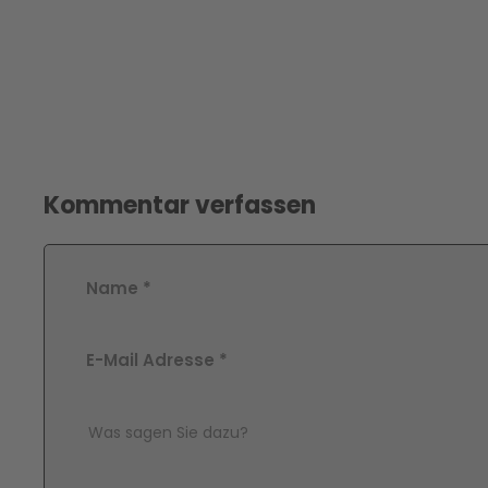
Kommentar verfassen
Name
*
E-Mail Adresse
*
Comment Text
*