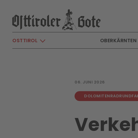
Skip to main content
OSTTIROL
OBERKÄRNTEN
06. JUNI 2026
DOLOMITENRADRUNDFA
Verkeh