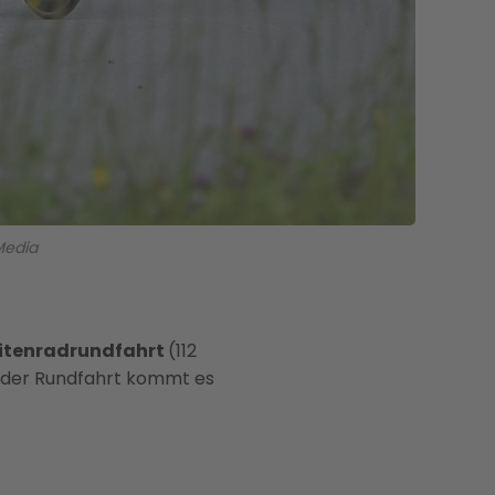
Media
itenradrundfahrt
(112
 der Rundfahrt kommt es