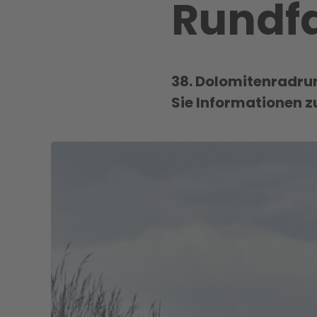
Rundfa
38. Dolomitenradrun
Sie Informationen 