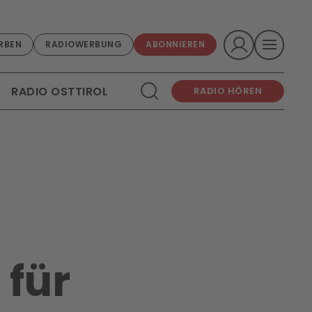
RBEN
RADIOWERBUNG
ABONNIEREN
RADIO OSTTIROL
RADIO HÖREN
 für