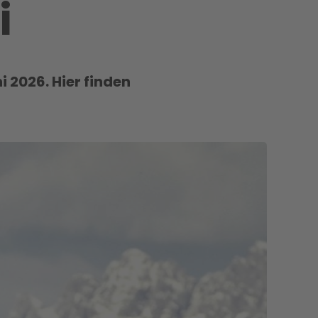
i
 2026. Hier finden