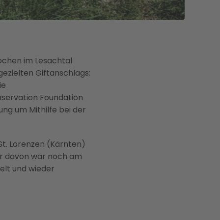
ochen im Lesachtal
ezielten Giftanschlags:
ie
nservation Foundation
ung um Mithilfe bei der
 St. Lorenzen (Kärnten)
er davon war noch am
elt und wieder