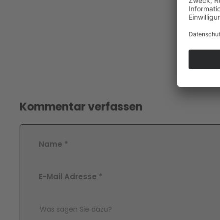
Kommentar verfassen
Name
*
E-Mail Adresse
*
Comment Text
*