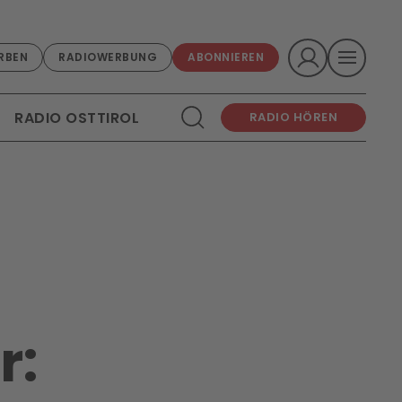
RBEN
RADIOWERBUNG
ABONNIEREN
RADIO OSTTIROL
RADIO HÖREN
r: