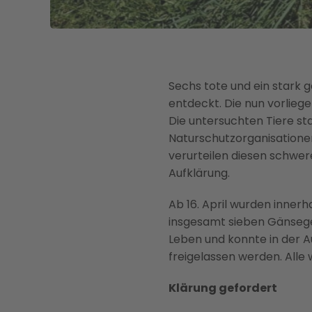
Sechs tote und ein stark
entdeckt. Die nun vorlieg
Die untersuchten Tiere st
Naturschutzorganisationen
verurteilen diesen schwere
Aufklärung.
Ab 16. April wurden innerh
insgesamt sieben Gänsege
Leben und konnte in der A
freigelassen werden. Alle
Klärung gefordert