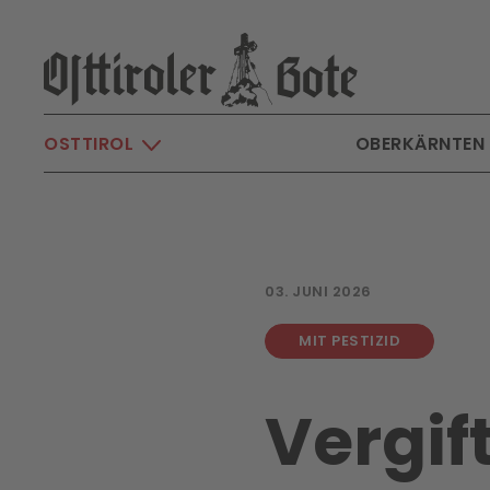
Skip to main content
OSTTIROL
OBERKÄRNTEN
03. JUNI 2026
MIT PESTIZID
Vergif