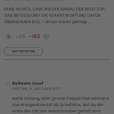
OHNE WORTE, DASS WIEDER EINMAL DER WOLF FÜR
'EINE BETEILIGUNG' DIE VERANTWORTUNG DAFÜR
ÜBERNEHMEN SOLL - Hirten wären gefragt ...
+25
-163
ANTWORTEN
Bollwein Josef
FREITAG, 11. JULI 2025 13:27
Keine Ahnung, aber grosse Klappe!Geh einmal in
das Wangenitzental als Schafhirte, bist du der
erste der mit den Hubschrauber geholt wird.