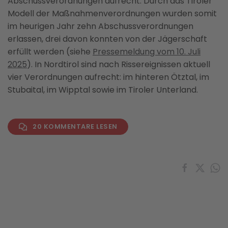
Abschussverordnungen aufrecht. Durch das Tiroler
Modell der Maßnahmenverordnungen wurden somit
im heurigen Jahr zehn Abschussverordnungen
erlassen, drei davon konnten von der Jägerschaft
erfüllt werden (siehe
Pressemeldung vom 10. Juli
2025
). In Nordtirol sind nach Rissereignissen aktuell
vier Verordnungen aufrecht: im hinteren Ötztal, im
Stubaital, im Wipptal sowie im Tiroler Unterland.
20 KOMMENTARE LESEN