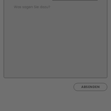
Comment Text
*
ABSENDEN