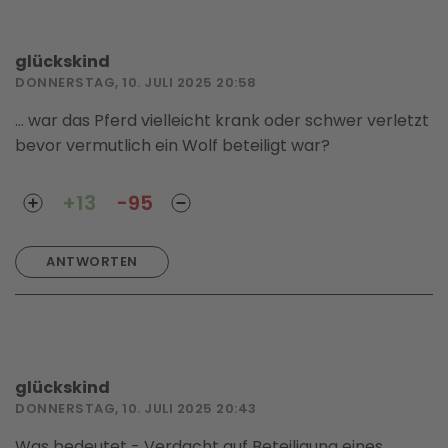
glückskind
DONNERSTAG, 10. JULI 2025 20:58
... war das Pferd vielleicht krank oder schwer verletzt
bevor vermutlich ein Wolf beteiligt war?
+13
-95
ANTWORTEN
glückskind
DONNERSTAG, 10. JULI 2025 20:43
Was bedeutet - Verdacht auf Beteiligung eines