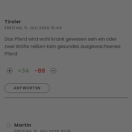
Tiroler
FREITAG, 11. JULI 2025 15:49
Das Pferd wird wohl krank gewesen sein ein oder
zwei Wölfe reißen kein gesundes ausgewachsenes
Pferd
+34
-89
ANTWORTEN
Martin
FREITAG, 11. JULI 2025 22:15