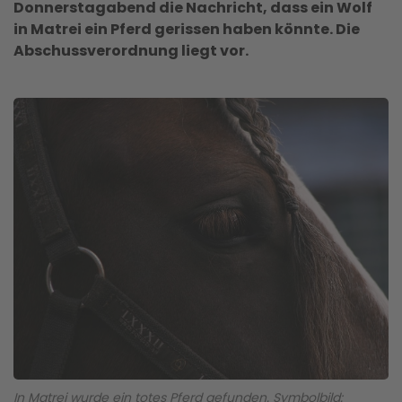
Donnerstagabend die Nachricht, dass ein Wolf
in Matrei ein Pferd gerissen haben könnte. Die
Abschussverordnung liegt vor.
In Matrei wurde ein totes Pferd gefunden. Symbolbild: