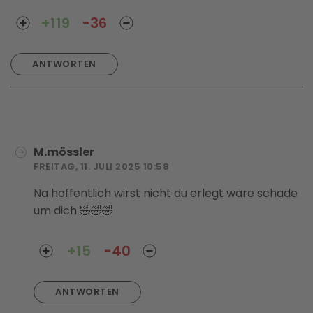
+119
-36
ANTWORTEN
M.mössler
FREITAG, 11. JULI 2025 10:58
Na hoffentlich wirst nicht du erlegt wäre schade
um dich 🤣🤣🤣
+15
-40
ANTWORTEN