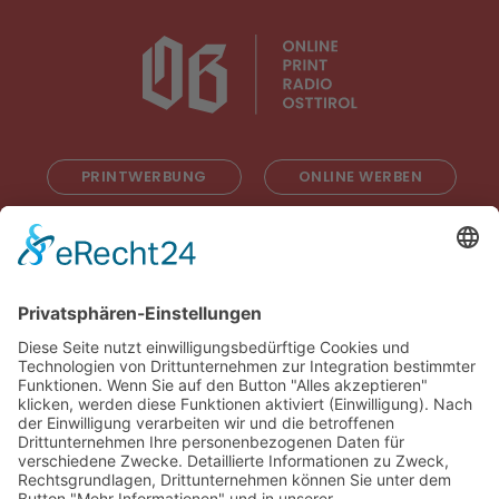
PRINTWERBUNG
ONLINE WERBEN
RADIOWERBUNG
ABONNIEREN
ONLINE LESEN
KONTAKT