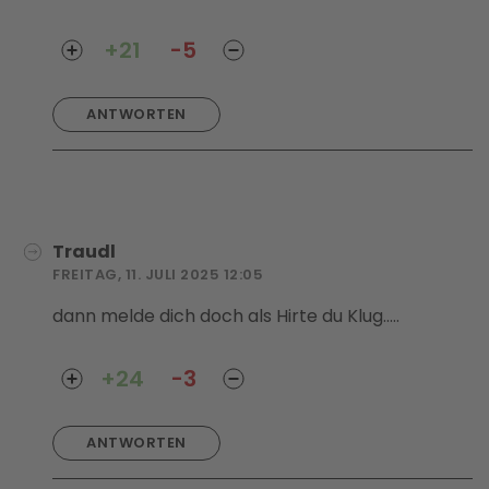
+21
-5
ANTWORTEN
Traudl
FREITAG, 11. JULI 2025 12:05
dann melde dich doch als Hirte du Klug.....
+24
-3
ANTWORTEN