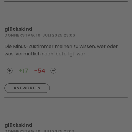
glückskind
DONNERSTAG, 10. JULI 2025 23:06
Die Minus-Zustimmer meinen zu wissen, wer oder
was 'vermutlich'noch 'beteiligt' war ...
+17
-54
ANTWORTEN
glückskind
DONNERSTAG, 10. JULI 2025 21:03