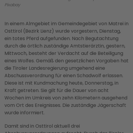
Pixabay
In einem Almgebiet im Gemeindegebiet von Matrei in
Osttirol (Bezirk Lienz) wurde vorgestern, Dienstag,
ein totes Pferd aufgefunden. Nach Begutachtung
durch die örtlich zuständige Amtstierärztin, gestern,
Mittwoch, besteht der Verdacht auf die Beteiligung
eines Wolfes. Gemäß den gesetzlichen Vorgaben hat
die Tiroler Landesregierung umgehend eine
Abschussverordnung für einen Schadwolf erlassen.
Diese ist mit Kundmachung heute, Donnerstag, in
Kraft getreten. Sie gilt für die Dauer von acht
Wochen im Umkreis von zehn Kilometern ausgehend
vom Ort des Ereignisses. Die zuständige Jägerschaft
wurde informiert.
Damit sind in Osttirol aktuell drei