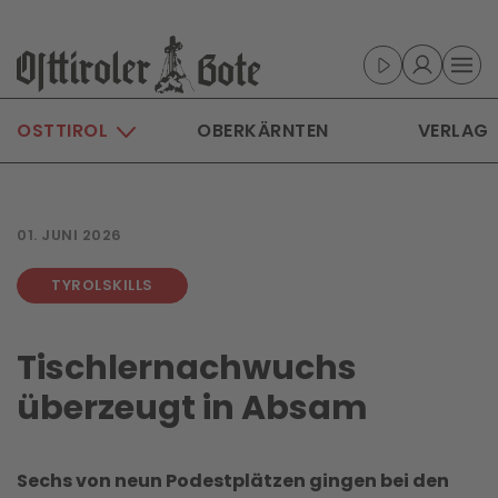
Skip to main content
OSTTIROL
OBERKÄRNTEN
VERLAG
01. JUNI 2026
TYROLSKILLS
Tischlernachwuch­s
überzeugt in Absam
Sechs von neun Podestplätzen gingen bei den