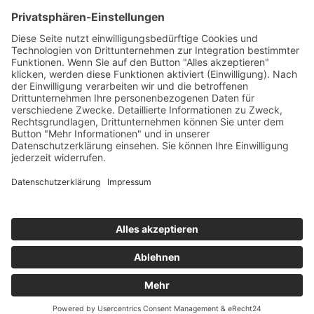
KONTAKT
© 2025
Impressum
Datenschutz
Widerrufsrecht
AGB
Cookie-Einstellungen
Werbe-Einwilligungen