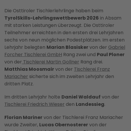
Die Osttiroler Tischlerlehrlinge haben beim
TyrolSkills-Lehrlingswettbewerb 2026
in Absam
mit starken Leistungen überzeugt. Die Osttiroler
Teilnehmer erreichten in den ersten drei Lehrjahren
sechs von neun möglichen Podestplätzen. Im ersten
Lehrjahr belegten
Marian Blasisker
von der
Gabriel
Forcher Tischlerei GmbH
Rang zwei und
Paul Ploner
von der
Tischlerei Martin Gollner
Rang drei.
Matthias Moosmair
von der
Tischlerei Franz
Mariacher
sicherte sich im zweiten Lehrjahr den
dritten Platz.
Im dritten Lehrjahr holte
Daniel Waldauf
von der
Tischlerei Friedrich Wieser
den
Landessieg
.
Florian Mariner
von der Tischlerei Franz Mariacher
wurde Zweiter,
Lucas Obernosterer
von der