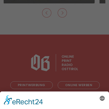
PRINTWERBUNG
ONLINE WERBEN
RADIOWERBUNG
ABONNIEREN
ONLINE LESEN