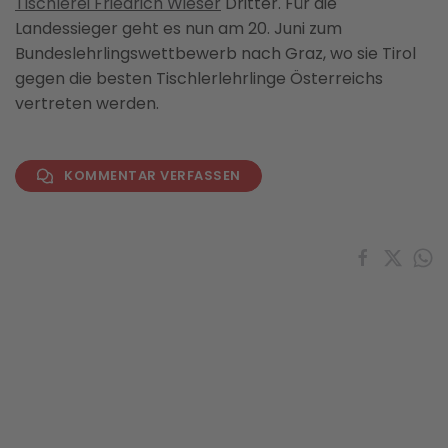
Tischlerei Friedrich Wieser
Dritter. Für die
Landessieger geht es nun am 20. Juni zum
Bundeslehrlingswettbewerb nach Graz, wo sie Tirol
gegen die besten Tischlerlehrlinge Österreichs
vertreten werden.
KOMMENTAR VERFASSEN