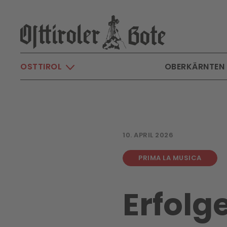
Skip to main content
OSTTIROL
OBERKÄRNTEN
10. APRIL 2026
PRIMA LA MUSICA
Erfolge