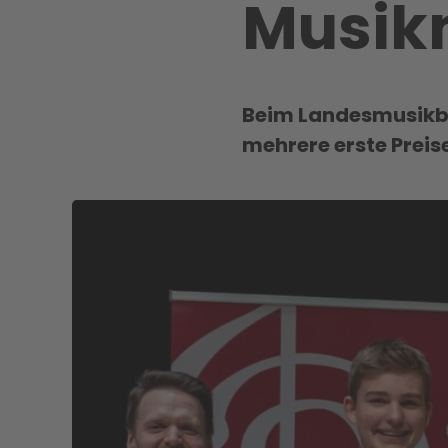
Musik
Beim Landesmusikbe
mehrere erste Preis