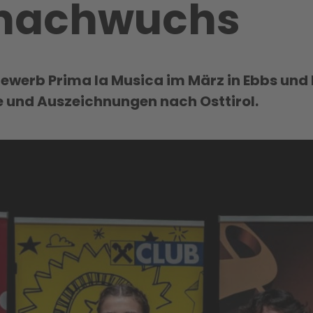
nachwuchs
werb Prima la Musica im März in Ebbs und 
e und Auszeichnungen nach Osttirol.