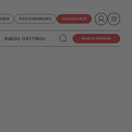
RBEN
RADIOWERBUNG
ABONNIEREN
RADIO OSTTIROL
RADIO HÖREN