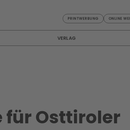
PRINTWERBUNG
ONLINE WE
VERLAG
 für Osttiroler