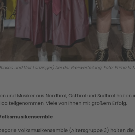
iasco und Veit Lanzinger) bei der Preisverteilung. Foto: Prima la 
en und Musiker aus Nordtirol, Osttirol und Südtirol habe
ica teilgenommen. Viele von ihnen mit großem Erfolg.
 Volksmusikensemble
ategorie Volksmusikensemble (Altersgruppe 3) holten die 