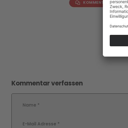
KOMMENTAR VERFAS
Kommentar verfassen
Name
*
E-Mail Adresse
*