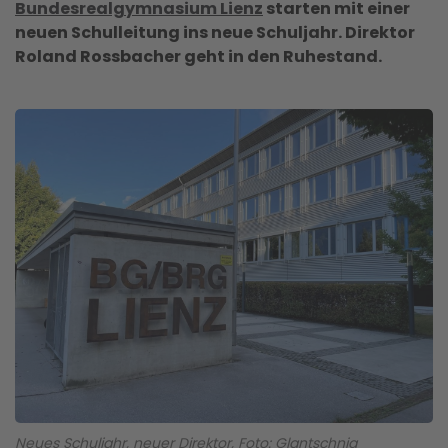
Bundesrealgymnasium Lienz
starten mit einer
neuen Schulleitung ins neue Schuljahr. Direktor
Roland Rossbacher
geht in den Ruhestand.
Neues Schuljahr, neuer Direktor, Foto: Glantschnig