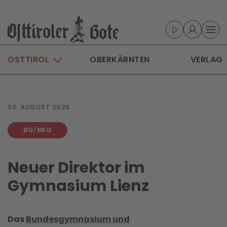
Skip to main content
OSTTIROL
OBERKÄRNTEN
VERLAG
30. AUGUST 2025
BG/BRG
Neuer Direktor im
Gymnasium Lienz
Das
Bundesgymnasium und