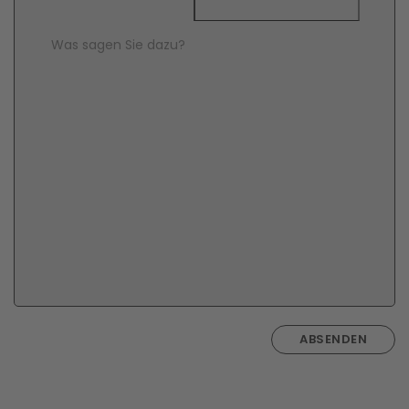
Comment Text
*
ABSENDEN