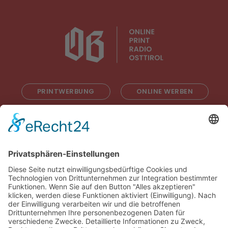
PRINTWERBUNG
ONLINE WERBEN
RADIOWERBUNG
ABONNIEREN
ONLINE LESEN
KONTAKT