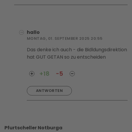
hallo
MONTAG, 01. SEPTEMBER 2025 20:55
Das denke ich auch - die Bidldungsdirektion
hat GUT GETAN so zu entscheiden
+18
-5
ANTWORTEN
Pfurtscheller Notburga