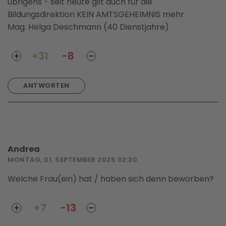
übrigens - seit heute gilt auch für die
Bildungsdirektion KEIN AMTSGEHEIMNIS mehr
Mag. Helga Deschmann (40 Dienstjahre)
+31
-8
ANTWORTEN
Andrea
MONTAG, 01. SEPTEMBER 2025 02:30
Welche Frau(ein) hat / haben sich denn beworben?
+7
-13