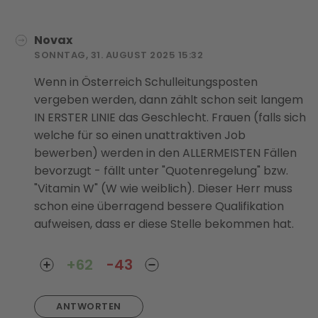
Novax
SONNTAG, 31. AUGUST 2025 15:32
Wenn in Österreich Schulleitungsposten
vergeben werden, dann zählt schon seit langem
IN ERSTER LINIE das Geschlecht. Frauen (falls sich
welche für so einen unattraktiven Job
bewerben) werden in den ALLERMEISTEN Fällen
bevorzugt - fällt unter "Quotenregelung" bzw.
"Vitamin W" (W wie weiblich). Dieser Herr muss
schon eine überragend bessere Qualifikation
aufweisen, dass er diese Stelle bekommen hat.
+62
-43
ANTWORTEN