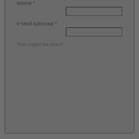
Name
*
E-Mail Adresse
*
Comment Text
*