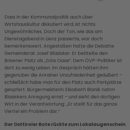
Dass in der Kommunalpolitik auch über
Wirtshauskultur diskutiert wird, ist nichts
Ungewöhnliches. Doch der Ton, wie das am
Dienstagabend in Lienz passierte, war doch
bemerkenswert. Angestoßen hatte die Debatte
Gemeinderat Josef Blasisker. Er betitelte den
Brixener Platz als „tote Oase“. Dem ÖVP-Politiker ist
dort zu wenig Leben. Im Gespräch hätten ihm
gegenüber die Anrainer Unzufriedenheit geäußert –
schließlich habe man für den Platz auch Parkplätze
geopfert. Bürgermeisterin Elisabeth Blanik nahm
Blasiskers Anregung ernst – und sieht den dortigen
Wirt in der Verantwortung: „Er stellt für das ganze
Viertel ein Problem dar.“
Der Osttiroler Bote rückte zum Lokalaugenschein