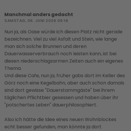
Manchmal anders gedacht
SAMSTAG, 06. JUNI 2026 09:16
Nun ja, als Oase würde ich diesen Platz nicht gerade
bezeichnen. Viel zu viel Asfalt und Stein, wie lange
man sich solche Brunnen und deren
Dauerwasserverbrauch noch leisten kann, ist bei
diesen niederschlagsarmen Zeiten auch ein eigenes
Thema.
Und diese Cafe, nun ja, früher gabs dort im Keller des
Görz noch eine Kegelbahn, aber auch schon damals
sind dort gewisse "Dauerstammgäste" bei ihrem
täglichen Pflichtbier gesessen und haben über ihr
"potschertes Leben" dauerphilosophiert.
Also ich hätte die Idee eines neuen Wohnblockes
echt besser gefunden, man könnte ja dort