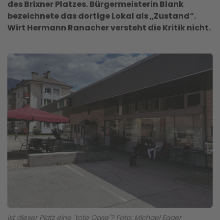
des Brixner Platzes. Bürgermeisterin Blank
bezeichnete das dortige Lokal als „Zustand“.
Wirt Hermann Ranacher versteht die Kritik nicht.
Ist dieser Platz eine "tote Oase"? Foto: Michael Egger