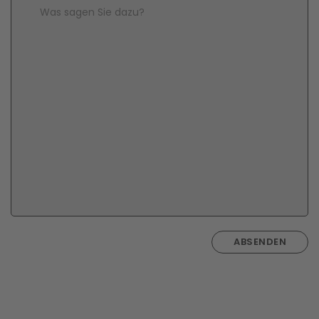
Comment Text
*
ABSENDEN