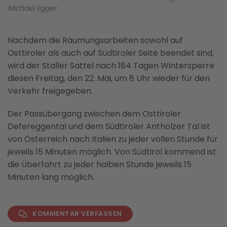
Michael Egger
Nachdem die Räumungsarbeiten sowohl auf
Osttiroler als auch auf Südtiroler Seite beendet sind,
wird der
Staller
Sattel
nach 184 Tagen Wintersperre
diesen Freitag, den 22. Mai, um 8 Uhr wieder für den
Verkehr freigegeben.
Der Passübergang zwischen dem Osttiroler
Defereggental und dem Südtiroler Antholzer Tal ist
von Österreich nach Italien zu jeder vollen Stunde für
jeweils 15 Minuten möglich. Von Südtirol kommend ist
die Überfahrt zu jeder halben Stunde jeweils 15
Minuten lang möglich.
KOMMENTAR VERFASSEN