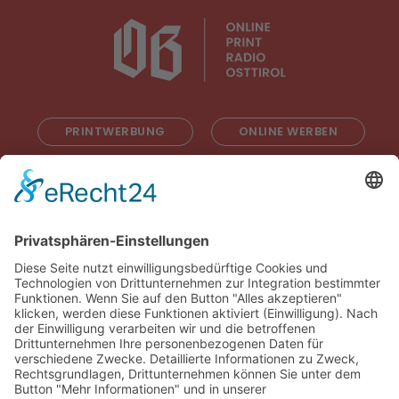
PRINTWERBUNG
ONLINE WERBEN
RADIOWERBUNG
ABONNIEREN
ONLINE LESEN
KONTAKT