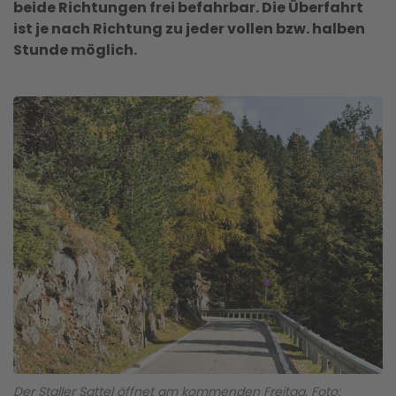
beide Richtungen frei befahrbar. Die
Überfahrt
ist je nach Richtung zu jeder vollen bzw. halben
Stunde möglich.
Der Staller Sattel öffnet am kommenden Freitag. Foto: