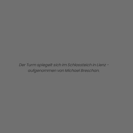
BILD ANZEIGEN
Der Turm spiegelt sich im Schlossteich in Lienz -
aufgenommen von Michael Breschan.
BILD ANZEIGEN