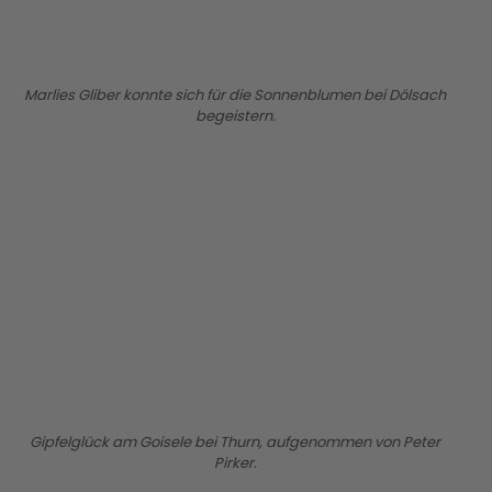
Marlies Gliber konnte sich für die Sonnenblumen bei Dölsach
begeistern.
BILD ANZEIGEN
Gipfelglück am Goisele bei Thurn, aufgenommen von Peter
Pirker.