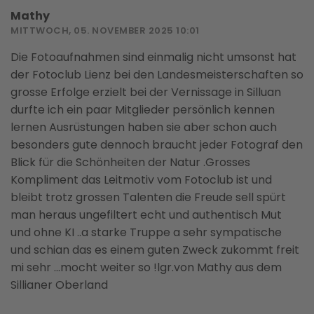
Mathy
MITTWOCH, 05. NOVEMBER 2025 10:01
Die Fotoaufnahmen sind einmalig nicht umsonst hat
der Fotoclub Lienz bei den Landesmeisterschaften so
grosse Erfolge erzielt bei der Vernissage in Silluan
durfte ich ein paar Mitglieder persönlich kennen
lernen Ausrüstungen haben sie aber schon auch
besonders gute dennoch braucht jeder Fotograf den
Blick für die Schönheiten der Natur .Grosses
Kompliment das Leitmotiv vom Fotoclub ist und
bleibt trotz grossen Talenten die Freude sell spürt
man heraus ungefiltert echt und authentisch Mut
und ohne KI ..a starke Truppe a sehr sympatische
und schian das es einem guten Zweck zukommt freit
mi sehr ...mocht weiter so !lgr.von Mathy aus dem
Sillianer Oberland