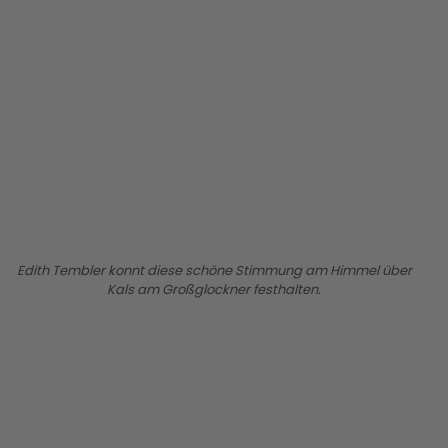
BILD ANZEIGEN
Edith Tembler konnt diese schöne Stimmung am Himmel über
Kals am Großglockner festhalten.
BILD ANZEIGEN