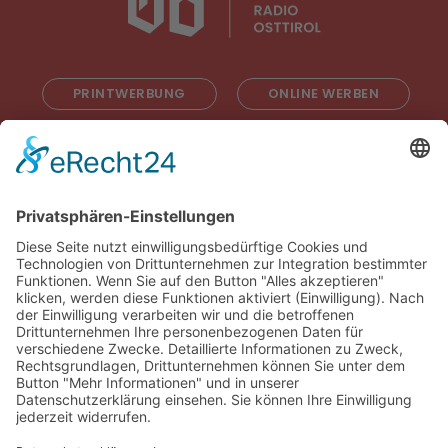
PRINTWERBUNG
ONLINE WERBEN
RADIOWERBUNG
ABONNIEREN
ONLINE LESEN
KONTAKT
© 2025