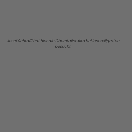
Josef Schraffl hat hier die Oberstaller Alm bei Innervillgraten
besucht.
BILD ANZEIGEN