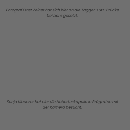
Fotograf Ernst Zeiner hat sich hier an die Tagger-Lutz-Brücke
bei Lienz gesetzt.
BILD ANZEIGEN
Sonja Klaunzer hat hier die Hubertuskapelle in Prägraten mit
der Kamera besucht.