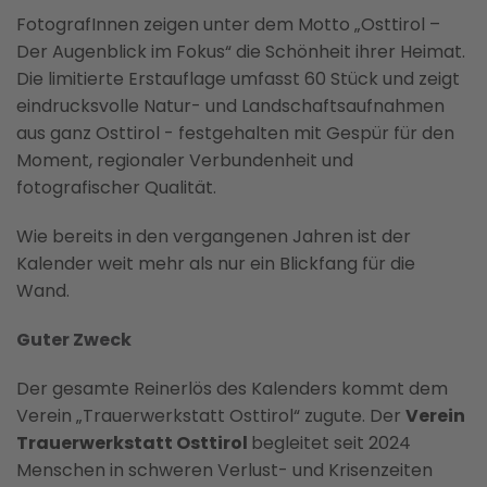
FotografInnen zeigen unter dem Motto „Osttirol –
Der Augenblick im Fokus“ die Schönheit ihrer Heimat.
Die limitierte Erstauflage umfasst 60 Stück und zeigt
eindrucksvolle Natur- und Landschaftsaufnahmen
aus ganz Osttirol - festgehalten mit Gespür für den
Moment, regionaler Verbundenheit und
fotografischer Qualität.
Wie bereits in den vergangenen Jahren ist der
Kalender weit mehr als nur ein Blickfang für die
Wand.
Guter Zweck
Der gesamte Reinerlös des Kalenders kommt dem
Verein „Trauerwerkstatt Osttirol“ zugute. Der
Verein
Trauerwerkstatt Osttirol
begleitet seit 2024
Menschen in schweren Verlust- und Krisenzeiten