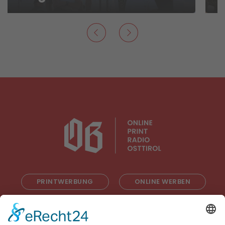
PRINTWERBUNG
ONLINE WERBEN
RADIOWERBUNG
ABONNIEREN