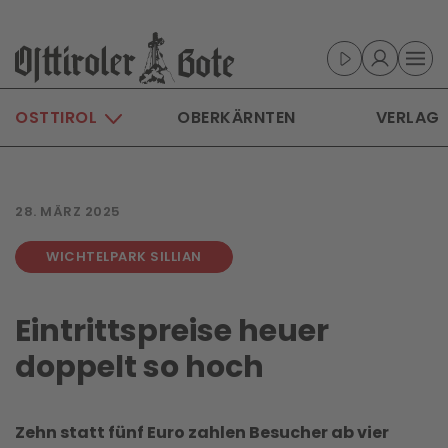
Skip to main content
OSTTIROL
OBERKÄRNTEN
VERLAG
28. MÄRZ 2025
WICHTELPARK SILLIAN
Eintrittspreise heuer
doppelt so hoch
Zehn statt fünf Euro zahlen Besucher ab vier