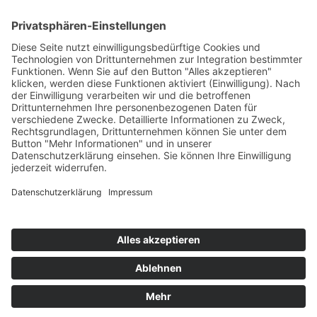
ONLINE LESEN
KONTAKT
© 2025
Impressum
Datenschutz
Widerrufsrecht
AGB
Cookie-Einstellungen
Werbe-Einwilligungen