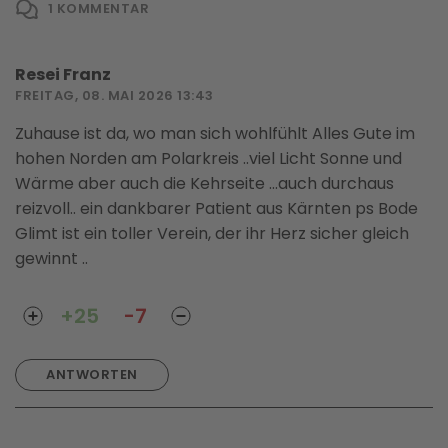
1
KOMMENTAR
Resei Franz
FREITAG, 08. MAI 2026 13:43
Zuhause ist da, wo man sich wohlfühlt Alles Gute im
hohen Norden am Polarkreis ..viel Licht Sonne und
Wärme aber auch die Kehrseite ...auch durchaus
reizvoll.. ein dankbarer Patient aus Kärnten ps Bode
Glimt ist ein toller Verein, der ihr Herz sicher gleich
gewinnt ..
+25
-7
ANTWORTEN