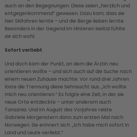
auch an den Begegnungen. Diese seien „herzlich und
entgegenkommend“ gewesen. Dazu kam, dass sie
hier Skifahren lernte – und die Berge lieben lernte.
Besonders in der Gegend im Hinteren Iseltal fühlte
sie sich wohl.
Sofort verliebt
Und doch kam der Punkt, an dem die Ärztin neu
orientieren wollte – und sich auch auf die Suche nach
einem neuen Zuhause machte. Vor rund drei Jahren
löste die Trennung diese Sehnsucht aus. „Ich wollte
mich neu orientieren.“ Es folgte eine Zeit, in der sie
neue Orte entdeckte – unter anderem auch
Tansania. Und im August des Vorjahres reiste
Gabriele Morgenstern dann zum ersten Mal nach
Norwegen. Sie erinnert sich: „Ich habe mich sofort in
Land und Leute verliebt.“