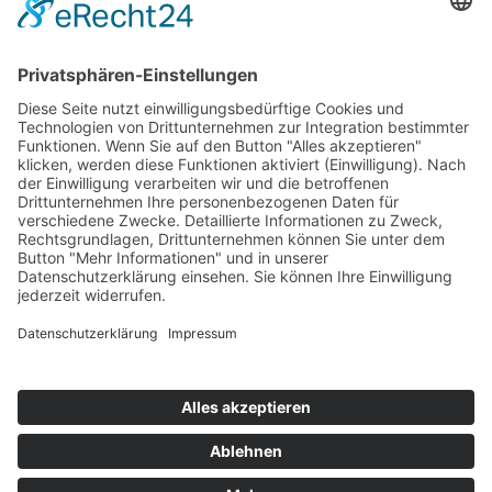
ONLINE LESEN
KONTAKT
© 2025
Impressum
Datenschutz
Widerrufsrecht
AGB
Cookie-Einstellungen
Werbe-Einwilligungen