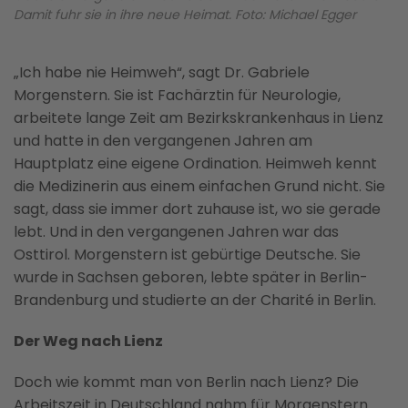
Damit fuhr sie in ihre neue Heimat. Foto: Michael Egger
„Ich habe nie Heimweh“, sagt Dr. Gabriele
Morgenstern. Sie ist Fachärztin für Neurologie,
arbeitete lange Zeit am Bezirkskrankenhaus in Lienz
und hatte in den vergangenen Jahren am
Hauptplatz eine eigene Ordination. Heimweh kennt
die Medizinerin aus einem einfachen Grund nicht. Sie
sagt, dass sie immer dort zuhause ist, wo sie gerade
lebt. Und in den vergangenen Jahren war das
Osttirol. Morgenstern ist gebürtige Deutsche. Sie
wurde in Sachsen geboren, lebte später in Berlin-
Brandenburg und studierte an der Charité in Berlin.
Der Weg nach Lienz
Doch wie kommt man von Berlin nach Lienz? Die
Arbeitszeit in Deutschland nahm für Morgenstern