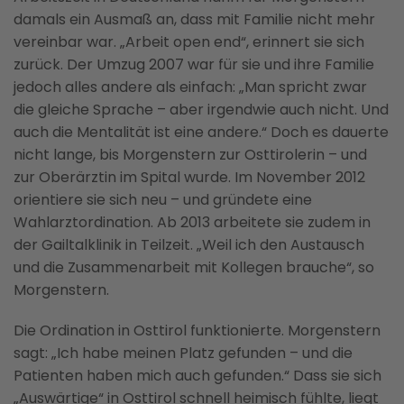
damals ein Ausmaß an, dass mit Familie nicht mehr
vereinbar war. „Arbeit open end“, erinnert sie sich
zurück. Der Umzug 2007 war für sie und ihre Familie
jedoch alles andere als einfach: „Man spricht zwar
die gleiche Sprache – aber irgendwie auch nicht. Und
auch die Mentalität ist eine andere.“ Doch es dauerte
nicht lange, bis Morgenstern zur Osttirolerin – und
zur Oberärztin im Spital wurde. Im November 2012
orientiere sie sich neu – und gründete eine
Wahlarztordination. Ab 2013 arbeitete sie zudem in
der Gailtalklinik in Teilzeit. „Weil ich den Austausch
und die Zusammenarbeit mit Kollegen brauche“, so
Morgenstern.
Die Ordination in Osttirol funktionierte. Morgenstern
sagt: „Ich habe meinen Platz gefunden – und die
Patienten haben mich auch gefunden.“ Dass sie sich
„Auswärtige“ in Osttirol schnell heimisch fühlte, liegt