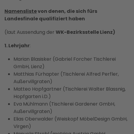
Namensliste
von denen, die sich fürs
Landesfinale qualifiziert haben
(laut Aussendung der
WK-Bezirksstelle Lienz)
1. Lehrjahr
:
Marian Blasisker (Gabriel Forcher Tischlerei
GmbH, Lienz)
Matthias Fürhapter (Tischlerei Alfred Perfler,
Außervillgraten)
Matteo Hopfgartner (Tischlerei Walter Blassnig,
Hopfgarten i.D.)
Eva Mühlmann (Tischlerei Gardener GmbH,
Außervillgraten)
Elias Oberwalder (Weiskopf MöbelDesign GmbH,
Virgen)
Manuela Strobl (metrica Austria GmbH,