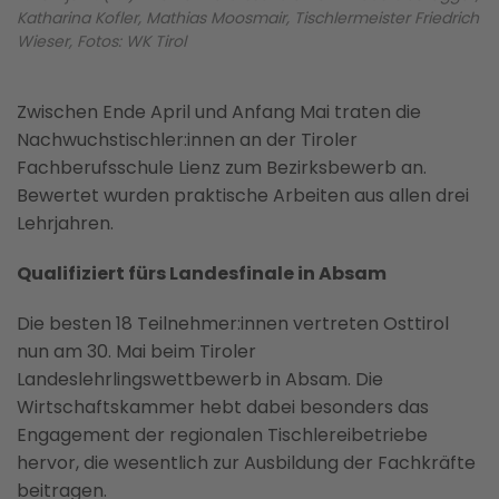
Katharina Kofler, Mathias Moosmair, Tischlermeister Friedrich
Wieser, Fotos: WK Tirol
Zwischen Ende April und Anfang Mai traten die
Nachwuchstischler:innen an der Tiroler
Fachberufsschule Lienz zum Bezirksbewerb an.
Bewertet wurden praktische Arbeiten aus allen drei
Lehrjahren.
Qualifiziert fürs Landesfinale in Absam
Die besten 18 Teilnehmer:innen vertreten Osttirol
nun am 30. Mai beim Tiroler
Landeslehrlingswettbewerb in Absam. Die
Wirtschaftskammer hebt dabei besonders das
Engagement der regionalen Tischlereibetriebe
hervor, die wesentlich zur Ausbildung der Fachkräfte
beitragen.