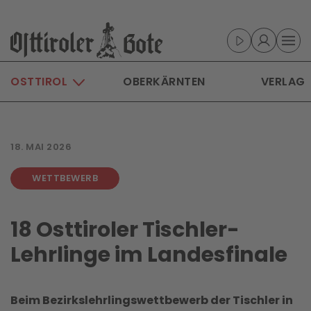
Skip to main content
OSTTIROL
OBERKÄRNTEN
VERLAG
18. MAI 2026
WETTBEWERB
18 Osttiroler Tischler-
Lehrlinge im Landesfinale
Beim Bezirkslehrlingswettbewerb der Tischler in