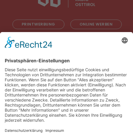
PRINTWERBUNG
ONLINE WERBEN
RADIOWERBUNG
ABONNIEREN
ONLINE LESEN
KONTAKT
© 2025
Impressum