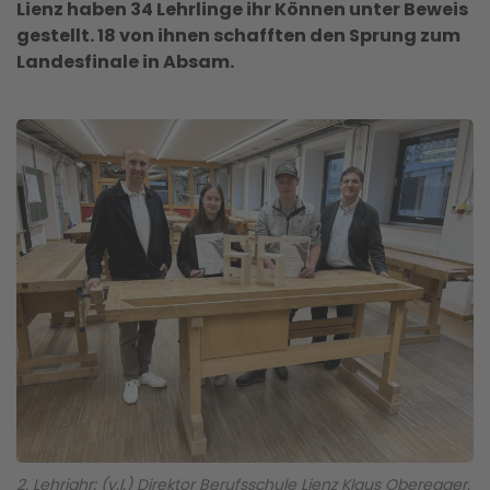
Lienz haben 34 Lehrlinge ihr Können unter Beweis
gestellt. 18 von ihnen schafften den Sprung zum
Landesfinale in Absam.
2. Lehrjahr: (v.l.) Direktor Berufsschule Lienz Klaus Oberegger,