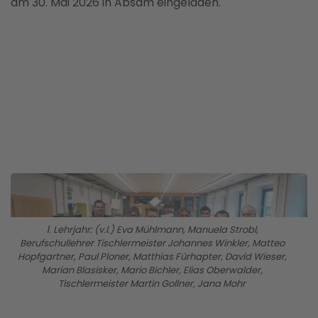
am 30. Mai 2026 in Absam eingeladen.
BILD ANZEIGEN
1. Lehrjahr: (v.l.) Eva Mühlmann, Manuela Strobl,
Berufschullehrer Tischlermeister Johannes Winkler, Matteo
Hopfgartner, Paul Ploner, Matthias Fürhapter, David Wieser,
Marian Blasisker, Mario Bichler, Elias Oberwalder,
Tischlermeister Martin Gollner, Jana Mohr