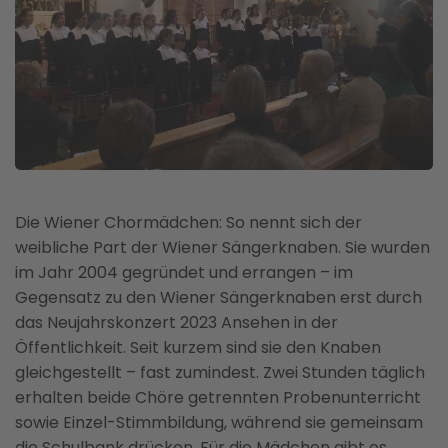
Die Wiener Chormädchen: So nennt sich der
weibliche Part der Wiener Sängerknaben. Sie wurden
im Jahr 2004 gegründet und errangen – im
Gegensatz zu den Wiener Sängerknaben erst durch
das Neujahrskonzert 2023 Ansehen in der
Öffentlichkeit. Seit kurzem sind sie den Knaben
gleichgestellt – fast zumindest. Zwei Stunden täglich
erhalten beide Chöre getrennten Probenunterricht
sowie Einzel-Stimmbildung, während sie gemeinsam
die Schulbank drücken. Für die Mädchen gibt es