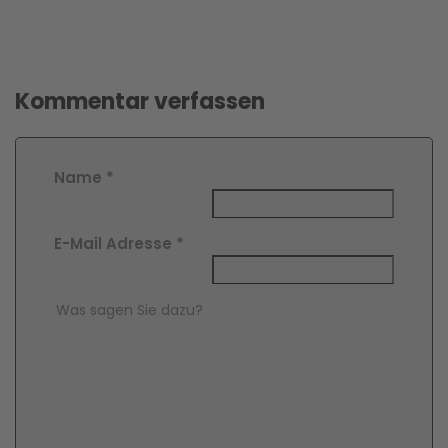
Kommentar verfassen
Name
*
E-Mail Adresse
*
Comment Text
*