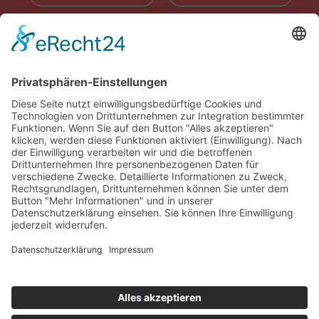
RADIOWERBUNG
ABONNIEREN
ONLINE LESEN
KONTAKT
© 2025
Impressum
Datenschutz
Widerrufsrecht
AGB
Cookie-Einstellungen