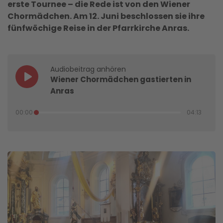
erste Tournee – die Rede ist von den Wiener
Chormädchen. Am 12. Juni beschlossen sie ihre
fünfwöchige Reise in der Pfarrkirche Anras.
Audiobeitrag anhören
Wiener Chormädchen gastierten in
Anras
00:00
04:13