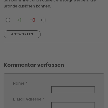
aus Dummheit und Faulheit entsorgt werden., die
Brände auslösen können.
+1
-0
ANTWORTEN
Kommentar verfassen
Name
*
E-Mail Adresse
*