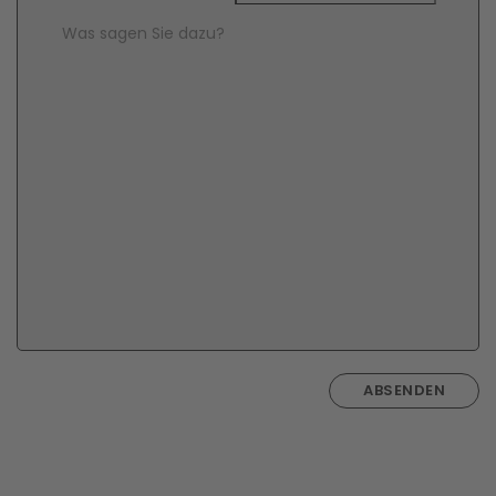
Comment Text
*
ABSENDEN