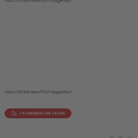
Foto: LPD Kärnten/FEST Klagenfurt
BILD ANZEIGEN
Foto: LPD Kärnten/FEST Klagenfurt
1 KOMMENTAR LESEN