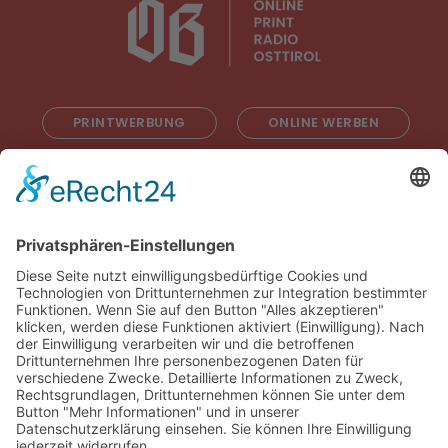
PRINTWERBUNG
ONLINE WERBEN
RADIOWERBUNG
ABONNIEREN
ONLINE LESEN
KONTAKT