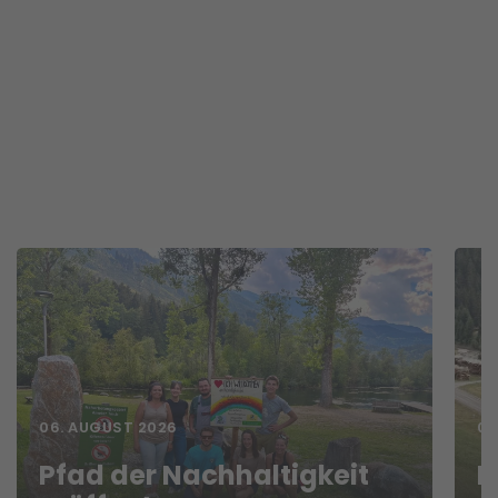
06. AUGUST 2026
05
Pfad der Nachhaltigkeit
F