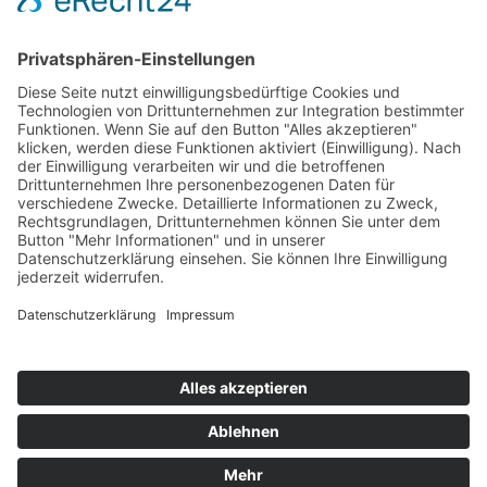
ONLINE LESEN
KONTAKT
© 2025
Impressum
Datenschutz
Widerrufsrecht
AGB
Cookie-Einstellungen
Werbe-Einwilligungen