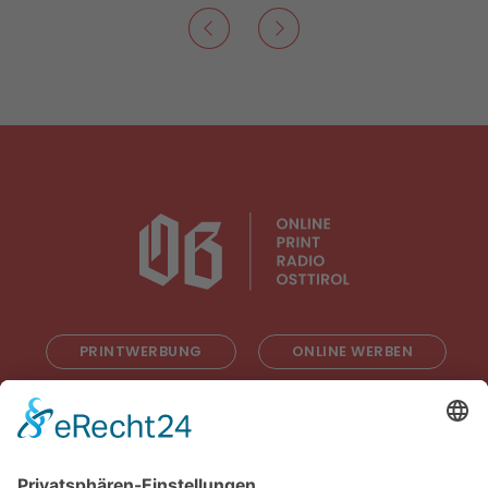
PRINTWERBUNG
ONLINE WERBEN
RADIOWERBUNG
ABONNIEREN
ONLINE LESEN