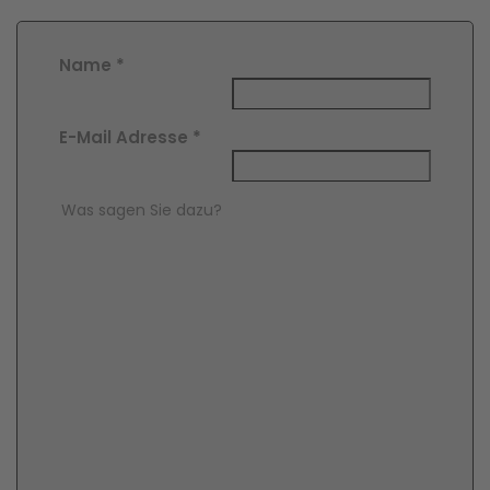
Name
*
E-Mail Adresse
*
Comment Text
*