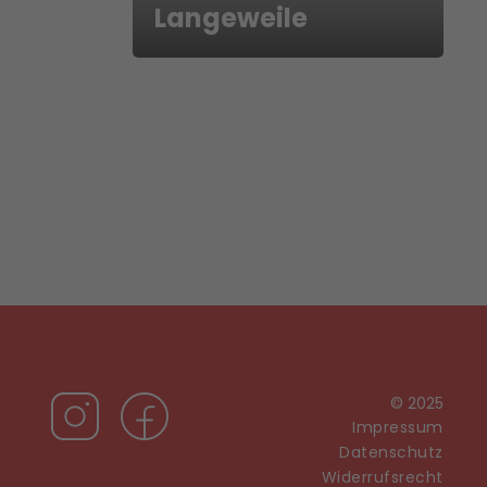
Langeweile
© 2025
Impressum
Datenschutz
Widerrufsrecht