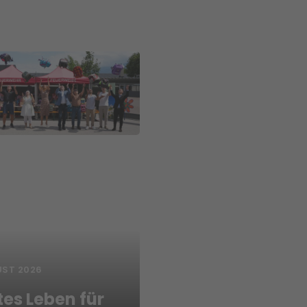
UST 2026
tes Leben für