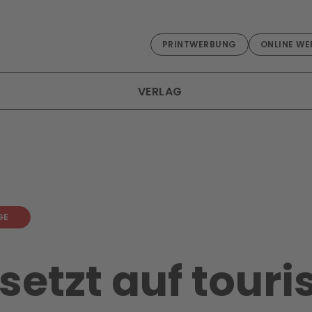
PRINTWERBUNG
ONLINE WE
VERLAG
GE
 setzt auf touri