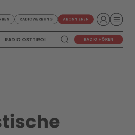
RBEN
RADIOWERBUNG
ABONNIEREN
RADIO OSTTIROL
RADIO HÖREN
stische