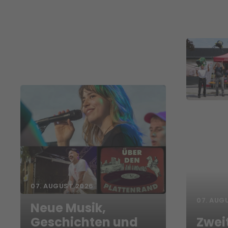
07. AUGUST 2026
07. AUG
Neue Musik,
Geschichten und
Zwei