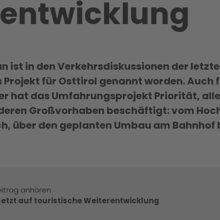
entwicklun­g
an ist in den Verkehrsdiskussionen der let
 Projekt für Osttirol genannt worden. Auch 
 hat das Umfahrungsprojekt Priorität, allerd
nderen Großvorhaben beschäftigt: vom Hoc
h, über den geplanten Umbau am Bahnhof b
itrag anhören
 setzt auf touristische Weiterentwicklung