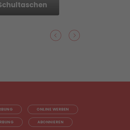
 Schultaschen
RBUNG
ONLINE WERBEN
RBUNG
ABONNIEREN