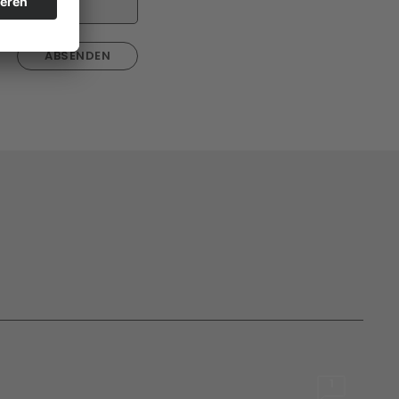
ABSENDEN
1