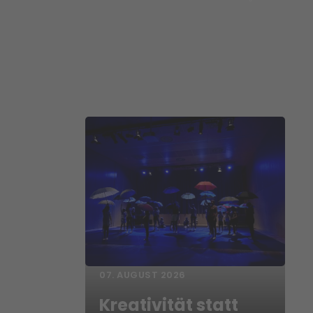
07. AUGUST 2026
Kreativität statt