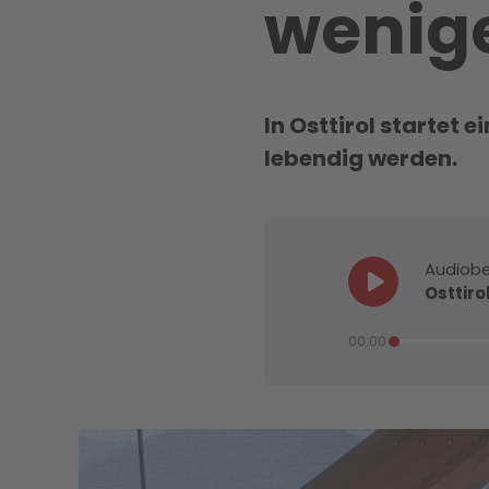
wenige
In Osttirol startet 
lebendig werden.
Audiobe
Osttiro
00:00