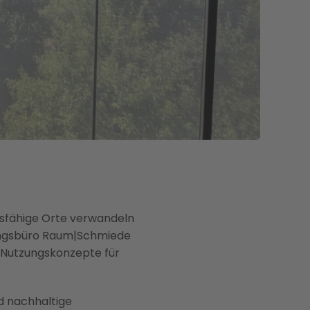
ftsfähige Orte verwandeln
ungsbüro Raum|Schmiede
e Nutzungskonzepte für
nd nachhaltige