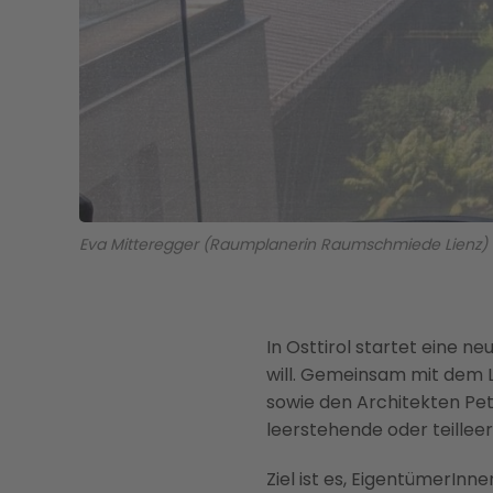
Eva Mitteregger (Raumplanerin Raumschmiede Lienz) F
In Osttirol startet eine n
will. Gemeinsam mit dem
sowie den Architekten Pet
leerstehende oder teillee
Ziel ist es, EigentümerIn