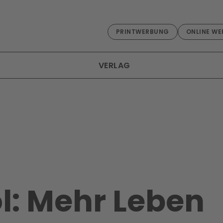
PRINTWERBUNG
ONLINE WE
VERLAG
ol: Mehr Leben