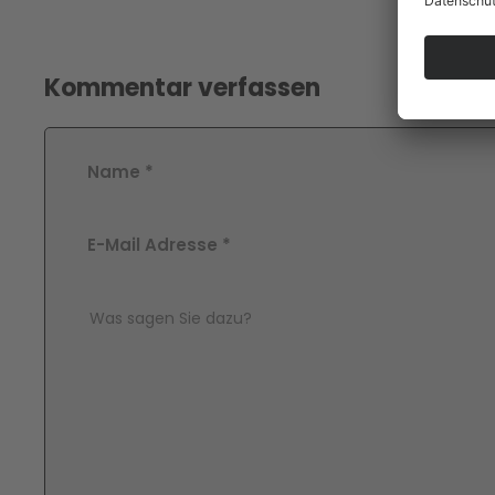
Kommentar verfassen
Name
*
E-Mail Adresse
*
Comment Text
*