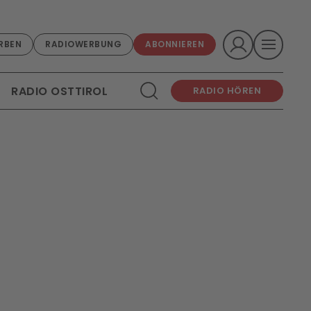
RBEN
RADIOWERBUNG
ABONNIEREN
RADIO OSTTIROL
RADIO HÖREN