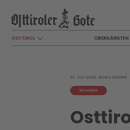
Skip to main content
OSTTIROL
OBERKÄRNTEN
01. JULI 2025, BORIS KNORR
WOHNEN
Osttir