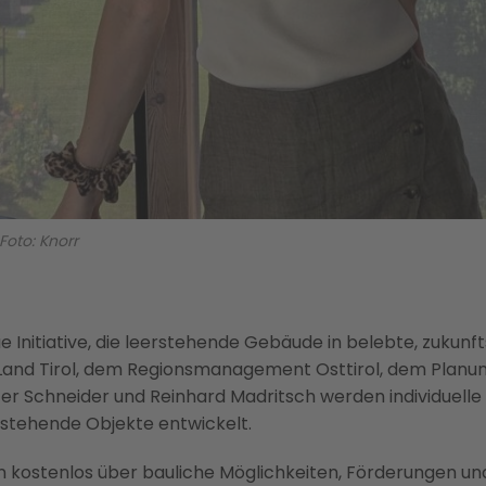
oto: Knorr
eue Initiative, die leerstehende Gebäude in belebte, zukun
 Land Tirol, dem Regionsmanagement Osttirol, dem Plan
er Schneider und Reinhard Madritsch werden individuell
rstehende Objekte entwickelt.
nen kostenlos über bauliche Möglichkeiten, Förderungen u