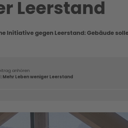
r Leerstand
eine Initiative gegen Leerstand: Gebäude sol
itrag anhören
l: Mehr Leben weniger Leerstand