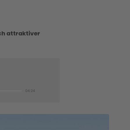
ch attraktiver
04:24