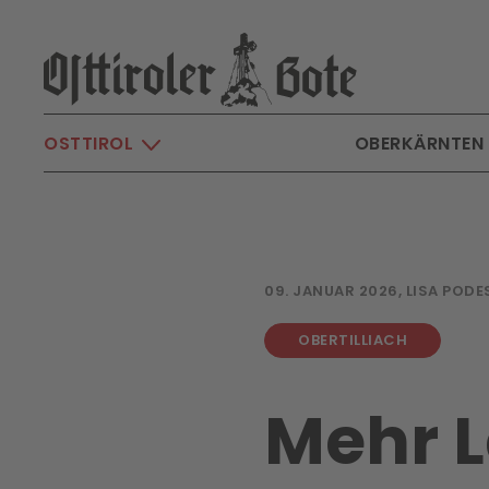
Skip to main content
OSTTIROL
OBERKÄRNTEN
09. JANUAR 2026, LISA PODE
OBERTILLIACH
Mehr 