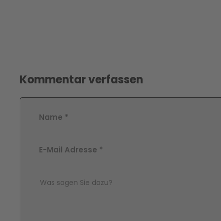
Kommentar verfassen
Name
*
E-Mail Adresse
*
Comment Text
*