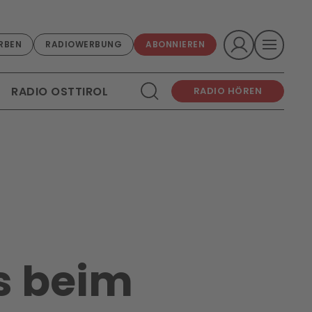
RBEN
RADIOWERBUNG
ABONNIEREN
RADIO OSTTIROL
RADIO HÖREN
s beim