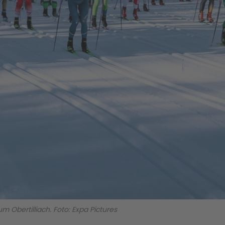
m Obertilliach. Foto: Expa Pictures