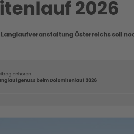
tenlauf 2026
e Langlaufveranstaltung Österreichs soll no
itrag anhören
anglaufgenuss beim Dolomitenlauf 2026