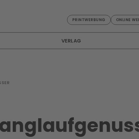
PRINTWERBUNG
ONLINE WE
VERLAG
SSER
Langlaufgenus