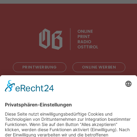
PRINTWERBUNG
ONLINE WERBEN
RADIOWERBUNG
ABONNIEREN
ONLINE LESEN
KONTAKT