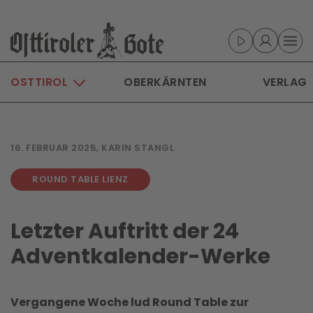
Skip to main content
OSTTIROL
OBERKÄRNTEN
VERLAG
16. FEBRUAR 2025, KARIN STANGL
ROUND TABLE LIENZ
Letzter Auftritt der 24
Adventkalender-Werke
Vergangene Woche lud Round Table zur