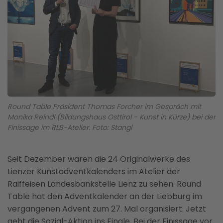
Round Table Präsident Thomas Forcher im Gespräch mit
Monika Reindl (Bildungshaus Osttirol - Kunst in Kürze) bei der
Finissage im RLB-Atelier. Foto: Stangl
Seit Dezember waren die 24 Originalwerke des
Lienzer Kunstadventkalenders im Atelier der
Raiffeisen Landesbankstelle Lienz zu sehen. Round
Table hat den Adventkalender an der Liebburg im
vergangenen Advent zum 27. Mal organisiert. Jetzt
geht die Sozial-Aktion ins Finale. Bei der Finissage vor