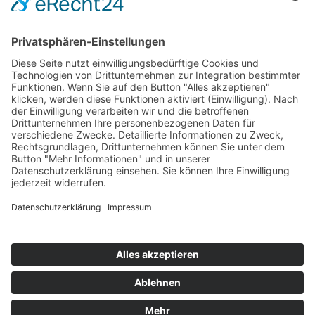
ONLINE LESEN
KONTAKT
© 2025
Impressum
Datenschutz
Widerrufsrecht
AGB
Cookie-Einstellungen
Werbe-Einwilligungen