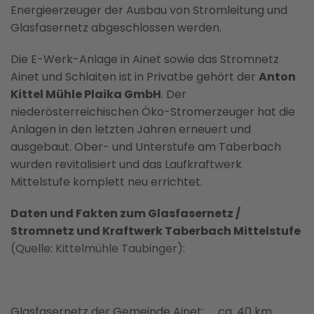
Energieerzeuger der Ausbau von Stromleitung und
Glasfasernetz abgeschlossen werden.
Die E-Werk-Anlage in Ainet sowie das Stromnetz
Ainet und Schlaiten ist in Privatbe gehört der
Anton
Kittel Mühle Plaika GmbH
. Der
niederösterreichischen Öko-Stromerzeuger hat die
Anlagen in den letzten Jahren erneuert und
ausgebaut. Ober- und Unterstufe am Taberbach
wurden revitalisiert und das Laufkraftwerk
Mittelstufe komplett neu errichtet.
Daten und Fakten zum Glasfasernetz /
Stromnetz und Kraftwerk Taberbach Mittelstufe
(Quelle: Kittelmühle Taubinger):
Glasfasernetz der Gemeinde Ainet: ca. 40 km