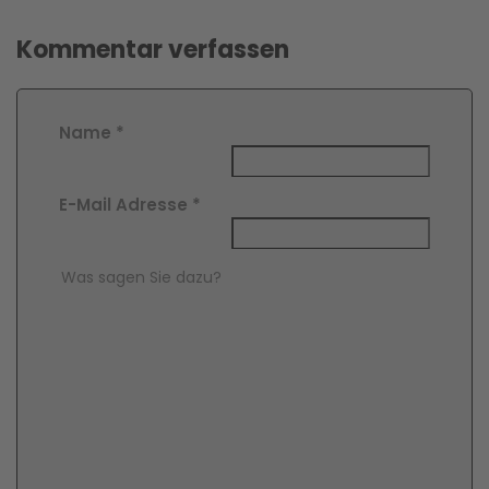
Kommentar verfassen
Name
*
E-Mail Adresse
*
Comment Text
*