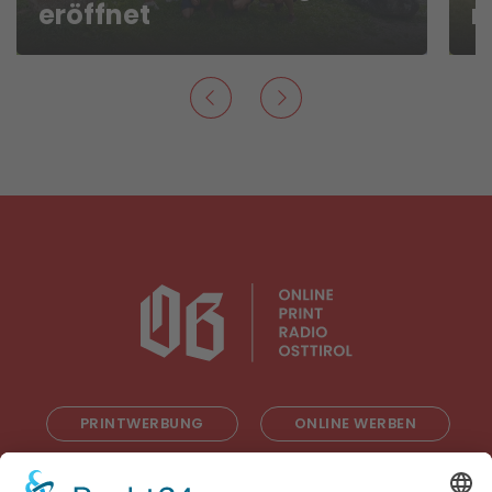
eröffnet
m
PRINTWERBUNG
ONLINE WERBEN
RADIOWERBUNG
ABONNIEREN