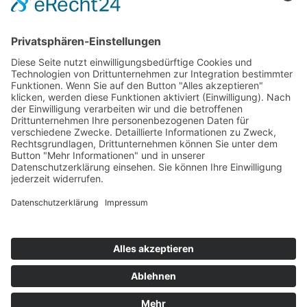
ONLINE LESEN
KONTAKT
© 2025
Impressum
Datenschutz
Widerrufsrecht
AGB
Cookie-Einstellungen
Werbe-Einwilligungen