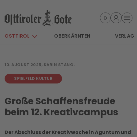
Skip to main content
OSTTIROL
OBERKÄRNTEN
VERLAG
10. AUGUST 2025, KARIN STANGL
SPIELFELD KULTUR
Große Schaffensfreude
beim 12. Kreativcampus
Der Abschluss der Kreativwoche in Aguntum und