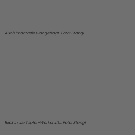
Auch Phantasie war gefragt. Foto: Stangl
BILD ANZEIGEN
Blick in die Töpfer-Werkstatt... Foto: Stangl