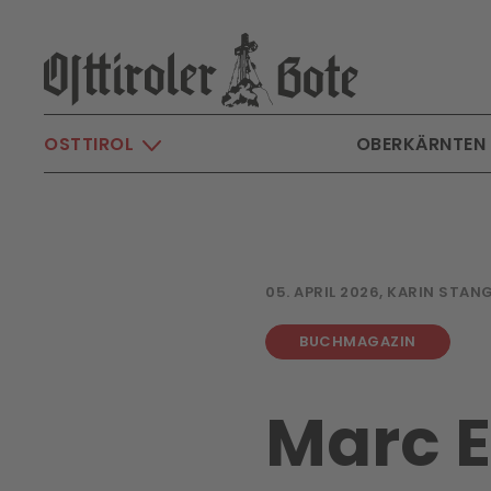
Skip to main content
OSTTIROL
OBERKÄRNTEN
05. APRIL 2026, KARIN STAN
BUCHMAGAZIN
Marc E