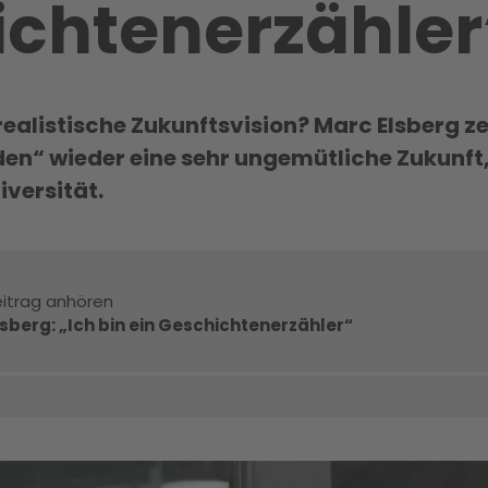
chtenerzäh­ler
realistische Zukunftsvision? Marc Elsberg z
Eden“ wieder eine sehr ungemütliche Zukunft
iversität.
itrag anhören
sberg: „Ich bin ein Geschichtenerzähler“