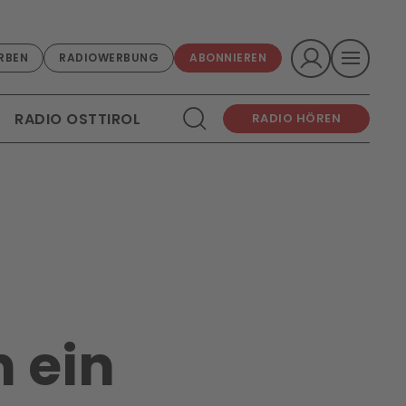
RBEN
RADIOWERBUNG
ABONNIEREN
RADIO OSTTIROL
RADIO HÖREN
n ein