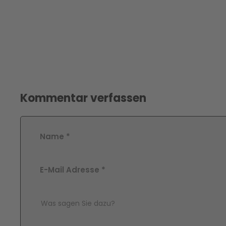
Kommentar verfassen
Name
*
E-Mail Adresse
*
Comment Text
*