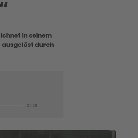
“
eichnet in seinem
, ausgelöst durch
09:29