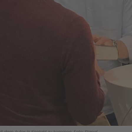
it dem Autor in Kontakt zu kommen. Foto: Stangl