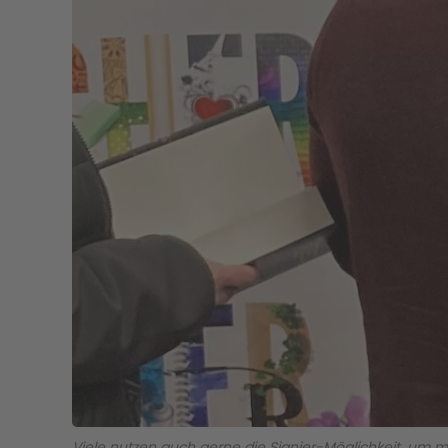
Viele nutzen auch gerne die Signier-Möglichkeit, um m