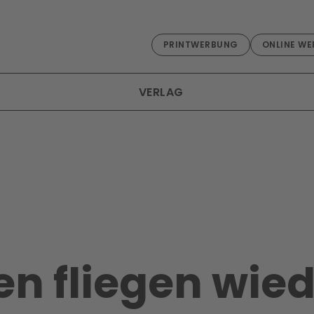
PRINTWERBUNG
ONLINE WE
VERLAG
n fliegen wied