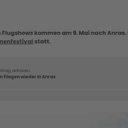
n Flugshows kommen am 9. Mai nach Anras. 
nenfestival
statt.
itrag anhören
 fliegen wieder in Anras