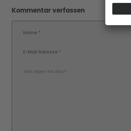
Kommentar verfassen
Name
*
E-Mail Adresse
*
Comment Text
*