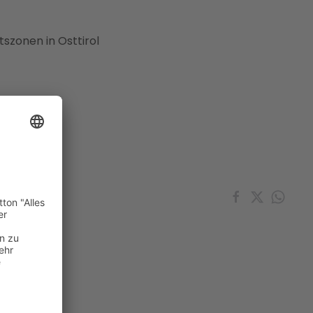
szonen in Osttirol