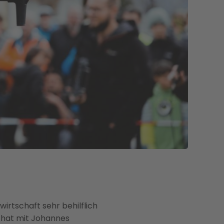
irtschaft sehr behilflich
r hat mit Johannes