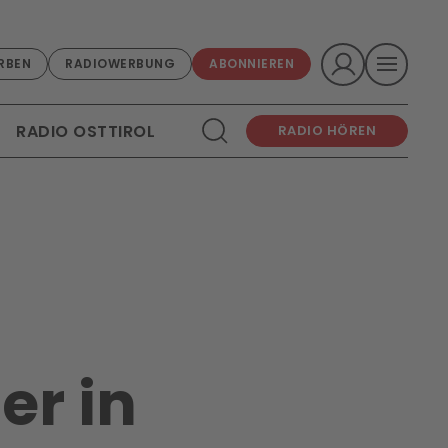
RBEN
RADIOWERBUNG
ABONNIEREN
RADIO OSTTIROL
RADIO HÖREN
er in