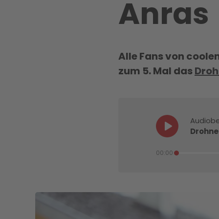
Anras
Alle Fans von coole
zum 5. Mal das
Droh
Audiobe
Drohnen
00:00