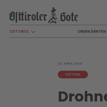
Skip to main content
OSTTIROL
OBERKÄRNTEN
22. APRIL 2026
FESTIVAL
Drohne