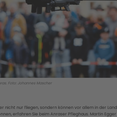
nras. Foto: Johannes Mascher
 nicht nur fliegen, sondern können vor allem in der Landw
önnen, erfahren Sie beim Anraser Pfleghaus. Martin Egge