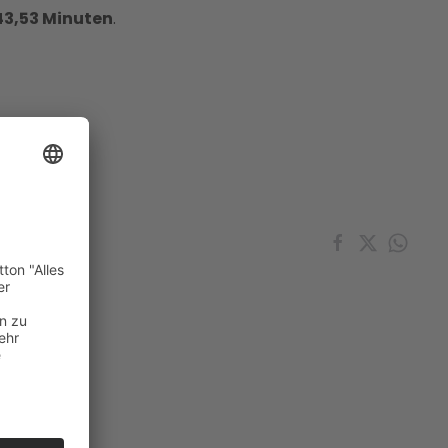
43,53 Minuten
.