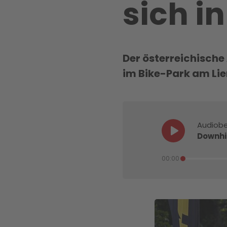
sich in
Der österreichisch
im Bike-Park am Lie
Audiobe
Downhil
00:00