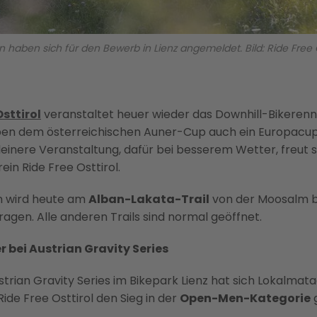
n haben sich für den Bewerb in Lienz angemeldet. Bild: Ride Free O
Osttirol
veranstaltet heuer wieder das Downhill-Bikerenn
eben dem österreichischen Auner-Cup auch ein Europac
leinere Veranstaltung, dafür bei besserem Wetter, freut 
in Ride Free Osttirol.
n wird heute am
Alban-Lakata-Trail
von der Moosalm bi
gen. Alle anderen Trails sind normal geöffnet.
 bei Austrian Gravity Series
strian Gravity Series im Bikepark Lienz hat sich Lokalmat
ide Free Osttirol den Sieg in der
Open-Men-Kategorie
g