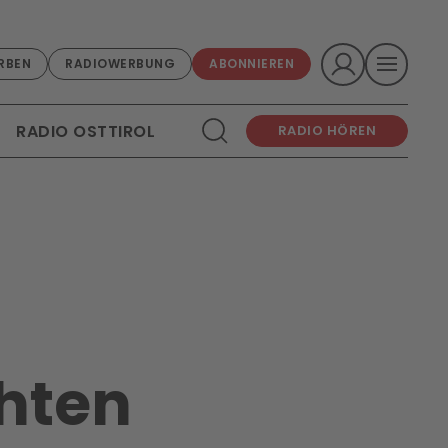
RBEN
RADIOWERBUNG
ABONNIEREN
RADIO OSTTIROL
RADIO HÖREN
hten