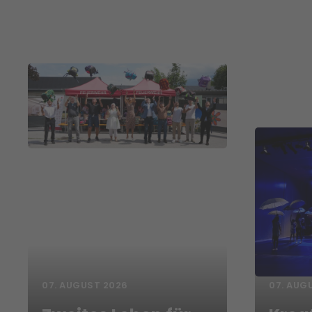
07. AUGUST 2026
07. AUG