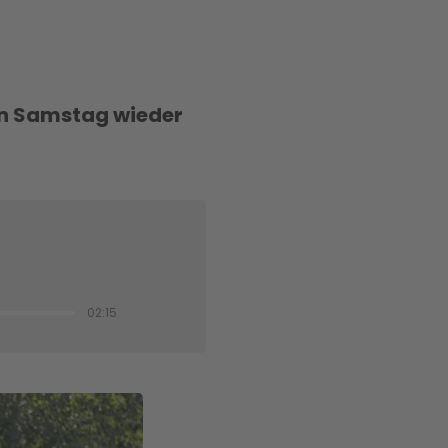
en Samstag wieder
02:15