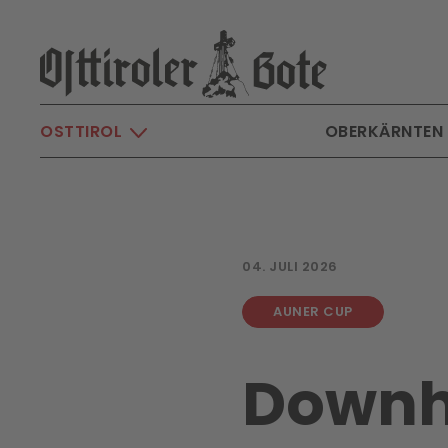
Skip to main content
OSTTIROL
OBERKÄRNTEN
04. JULI 2026
AUNER CUP
Downhi