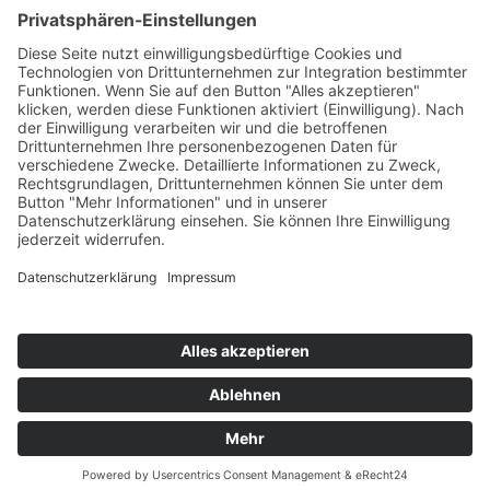
KONTAKT
© 2025
Impressum
Datenschutz
Widerrufsrecht
AGB
Cookie-Einstellungen
Werbe-Einwilligungen