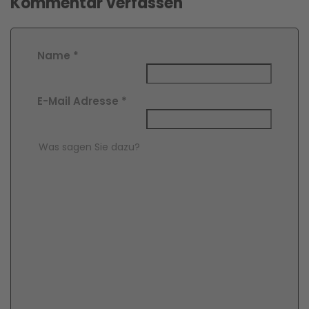
Kommentar verfassen
Name
*
E-Mail Adresse
*
Comment Text
*