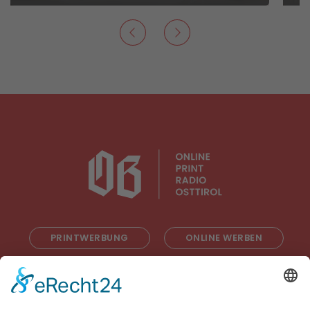
PRINTWERBUNG
ONLINE WERBEN
RADIOWERBUNG
ABONNIEREN
ONLINE LESEN