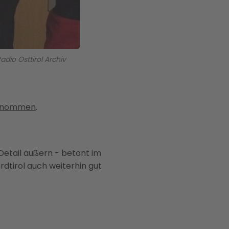
dio Osttirol Archiv
bernommen
.
 Detail äußern - betont im
rdtirol auch weiterhin gut