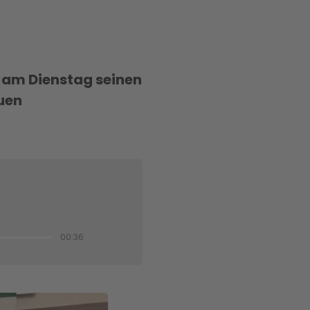
t am Dienstag seinen
euen
00:36