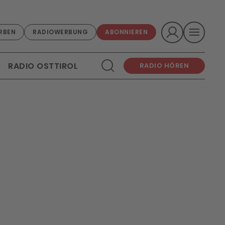
RBEN
RADIOWERBUNG
ABONNIEREN
RADIO OSTTIROL
RADIO HÖREN