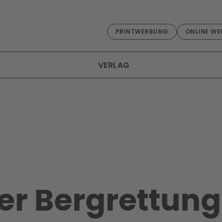
PRINTWERBUNG
ONLINE WE
VERLAG
er Bergrettung