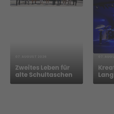
07. AUGUST 2026
07. AUG
Zweites Leben für
Kreat
alte Schultaschen
Lang