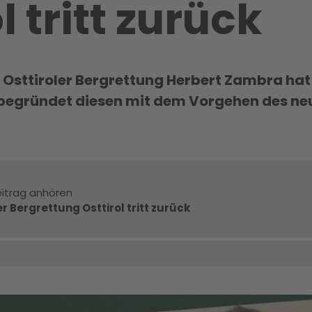
l tritt zurück
er Osttiroler Bergrettung Herbert Zambra ha
Er begründet diesen mit dem Vorgehen des n
itrag anhören
r Bergrettung Osttirol tritt zurück