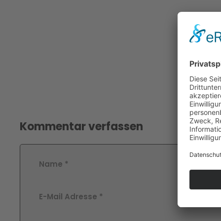
Kommentar verfassen
Name
*
E-Mail Adresse
*