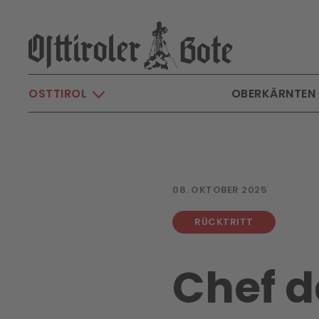
Skip to main content
OSTTIROL
OBERKÄRNTEN
08. OKTOBER 2025
RÜCKTRITT
Chef d