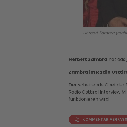
Herbert Zambra (rechts
Herbert Zambra
hat das
Zambra im Radio Osttiro
Der scheidende Chef der Be
Radio Osttirol Interview M
funktionieren wird.
KOMMENTAR VERFAS