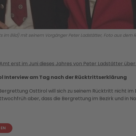
 im Bild) mit seinem Vorgänger Peter Ladstätter, Foto aus dem Ra
Amt erst im Juni dieses Jahres von Peter Ladstätter ü
l Interview am Tag nach der Rücktrittserklärung
rgrettung Osttirol will sich zu seinem Rücktritt nicht im
ittwochfrüh aber, dass die Bergrettung im Bezirk und in No
SEN