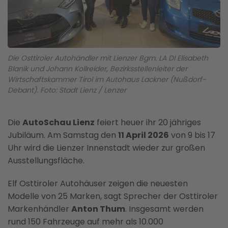
Die Osttiroler Autohändler mit Lienzer Bgm. LA DI Elisabeth
Blanik und Johann Kollreider, Bezirksstellenleiter der
Wirtschaftskammer Tirol im Autohaus Lackner (Nußdorf-
Debant). Foto: Stadt Lienz / Lenzer
Die
AutoSchau Lienz
feiert heuer ihr 20 jähriges
Jubiläum. Am Samstag den
11 April 2026
von 9 bis 17
Uhr wird die Lienzer Innenstadt wieder zur großen
Ausstellungsfläche.
Elf Osttiroler Autohäuser zeigen die neuesten
Modelle von 25 Marken, sagt Sprecher der Osttiroler
Markenhändler
Anton Thum
. Insgesamt werden
rund 150 Fahrzeuge auf mehr als 10.000