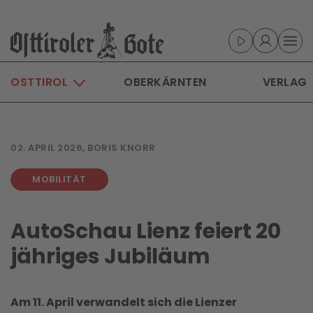
Skip to main content
OSTTIROL
OBERKÄRNTEN
VERLAG
02. APRIL 2026, BORIS KNORR
MOBILITÄT
AutoSchau Lienz feiert 20
jähriges Jubiläum
Am 11. April verwandelt sich die Lienzer