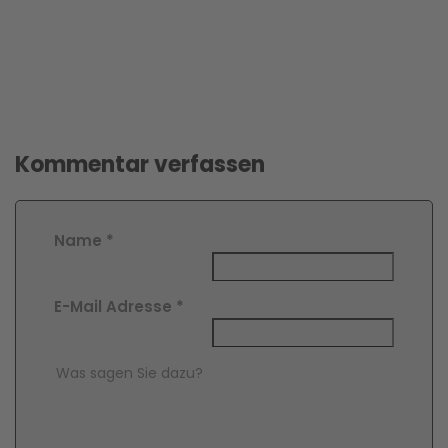
Kommentar verfassen
Name
*
E-Mail Adresse
*
Comment Text
*