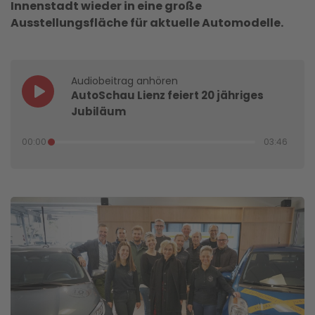
Innenstadt wieder in eine große
Ausstellungsfläche für aktuelle Automodelle.
Audiobeitrag anhören
AutoSchau Lienz feiert 20 jähriges
Jubiläum
00:00
03:46