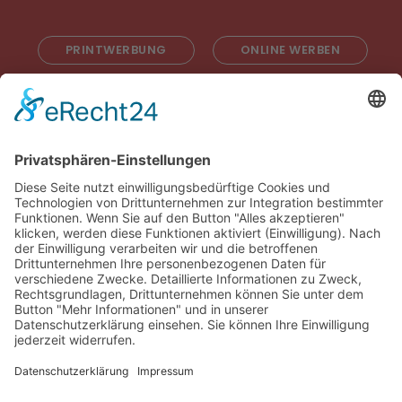
PRINTWERBUNG
ONLINE WERBEN
RADIOWERBUNG
ABONNIEREN
ONLINE LESEN
KONTAKT
© 2025
Impressum
Datenschutz