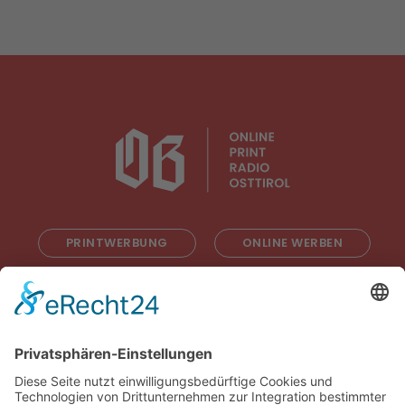
PRINTWERBUNG
ONLINE WERBEN
RADIOWERBUNG
ABONNIEREN
ONLINE LESEN
KONTAKT