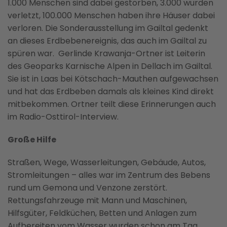
1.000 Menschen sind dabei gestorben, 3.000 wurden
verletzt, 100.000 Menschen haben ihre Häuser dabei
verloren. Die Sonderausstellung im Gailtal gedenkt
an dieses Erdbebenereignis, das auch im Gailtal zu
spüren war. Gerlinde Krawanja-Ortner ist Leiterin
des Geoparks Karnische Alpen in Dellach im Gailtal.
Sie ist in Laas bei Kötschach-Mauthen aufgewachsen
und hat das Erdbeben damals als kleines Kind direkt
mitbekommen. Ortner teilt diese Erinnerungen auch
im Radio-Osttirol-Interview.
Große Hilfe
Straßen, Wege, Wasserleitungen, Gebäude, Autos,
Stromleitungen – alles war im Zentrum des Bebens
rund um Gemona und Venzone zerstört.
Rettungsfahrzeuge mit Mann und Maschinen,
Hilfsgüter, Feldküchen, Betten und Anlagen zum
Aufbereiten vom Wasser wurden schon am Tag