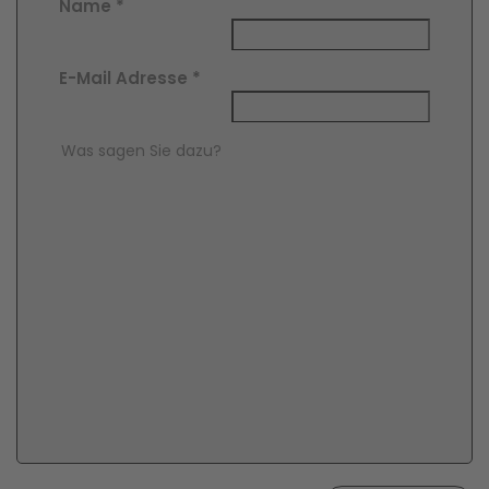
Name
*
E-Mail Adresse
*
Comment Text
*