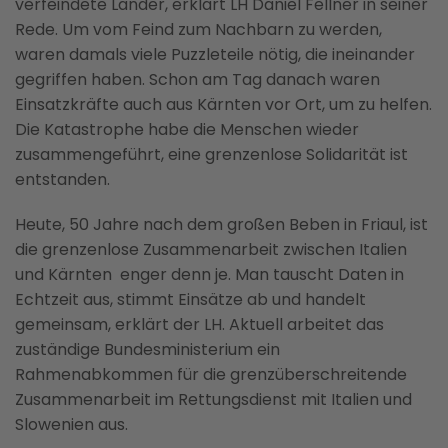
verfeindete Länder, erklärt LH Daniel Fellner in seiner
Rede. Um vom Feind zum Nachbarn zu werden,
waren damals viele Puzzleteile nötig, die ineinander
gegriffen haben. Schon am Tag danach waren
Einsatzkräfte auch aus Kärnten vor Ort, um zu helfen.
Die Katastrophe habe die Menschen wieder
zusammengeführt, eine grenzenlose Solidarität ist
entstanden.
Heute, 50 Jahre nach dem großen Beben in Friaul, ist
die grenzenlose Zusammenarbeit zwischen Italien
und Kärnten enger denn je. Man tauscht Daten in
Echtzeit aus, stimmt Einsätze ab und handelt
gemeinsam, erklärt der LH. Aktuell arbeitet das
zuständige Bundesministerium ein
Rahmenabkommen für die grenzüberschreitende
Zusammenarbeit im Rettungsdienst mit Italien und
Slowenien aus.