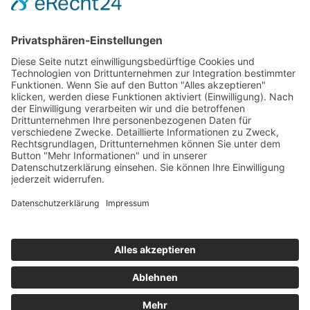
ONLINE LESEN
KONTAKT
© 2025
Impressum
Datenschutz
Widerrufsrecht
AGB
Cookie-Einstellungen
Werbe-Einwilligungen