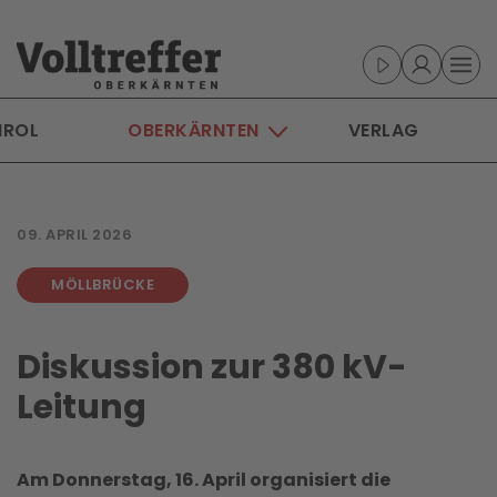
Skip to main content
IROL
OBERKÄRNTEN
VERLAG
09. APRIL 2026
MÖLLBRÜCKE
Diskussion zur 380 kV-
Leitung
Am Donnerstag, 16. April organisiert die