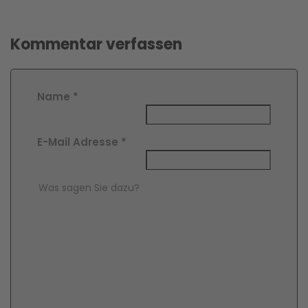
Kommentar verfassen
Name
*
E-Mail Adresse
*
Comment Text
*