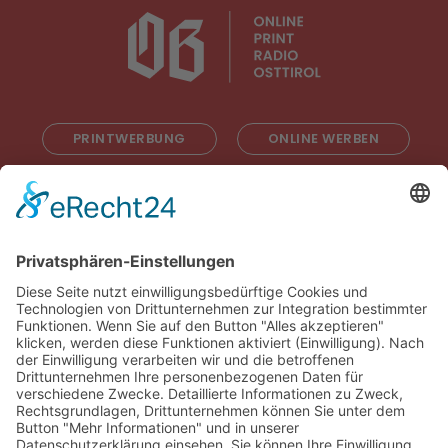
PRINTWERBUNG
ONLINE WERBEN
RADIOWERBUNG
ABONNIEREN
ONLINE LESEN
KONTAKT