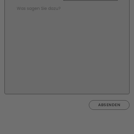
Comment Text
*
ABSENDEN