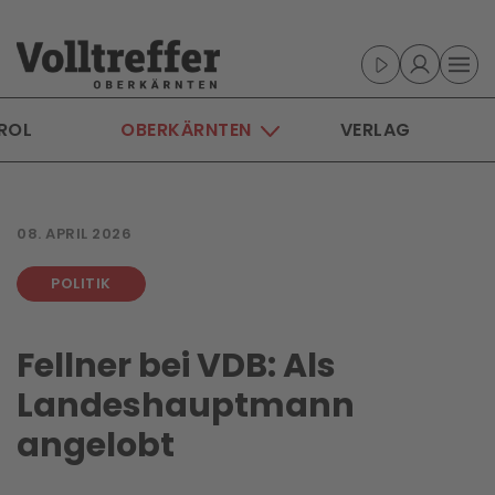
Skip to main content
ROL
OBERKÄRNTEN
VERLAG
08. APRIL 2026
POLITIK
Fellner bei VDB: Als
Landeshauptmann
angelobt