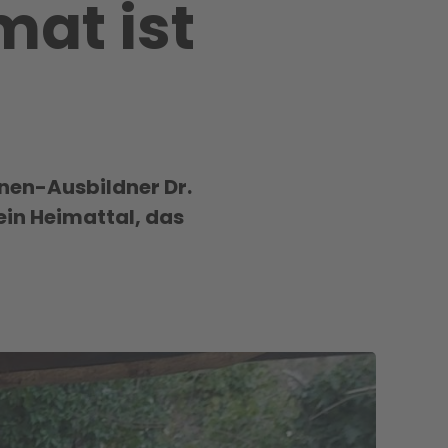
mat ist
nnen-Ausbildner Dr.
sein Heimattal, das