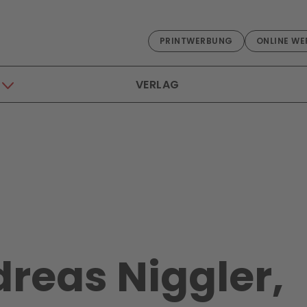
PRINTWERBUNG
ONLINE WE
VERLAG
dreas Niggler,