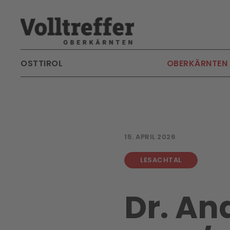
Skip to main content
OSTTIROL
OBERKÄRNTEN
15. APRIL 2026
LESACHTAL
Dr. An