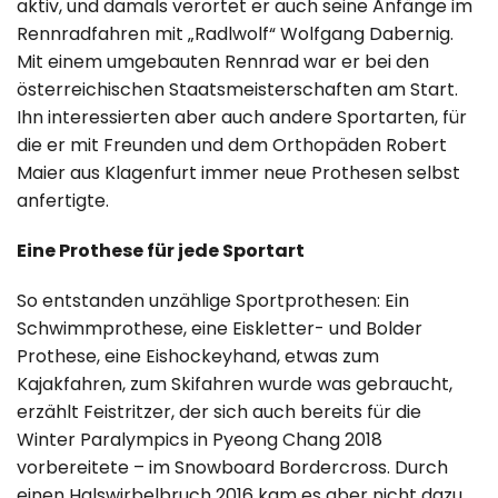
aktiv, und damals verortet er auch seine Anfänge im
Rennradfahren mit „Radlwolf“ Wolfgang Dabernig.
Mit einem umgebauten Rennrad war er bei den
österreichischen Staatsmeisterschaften am Start.
Ihn interessierten aber auch andere Sportarten, für
die er mit Freunden und dem Orthopäden Robert
Maier aus Klagenfurt immer neue Prothesen selbst
anfertigte.
Eine Prothese für jede Sportart
So entstanden unzählige Sportprothesen: Ein
Schwimmprothese, eine Eiskletter- und Bolder
Prothese, eine Eishockeyhand, etwas zum
Kajakfahren, zum Skifahren wurde was gebraucht,
erzählt Feistritzer, der sich auch bereits für die
Winter Paralympics in Pyeong Chang 2018
vorbereitete – im Snowboard Bordercross. Durch
einen Halswirbelbruch 2016 kam es aber nicht dazu.