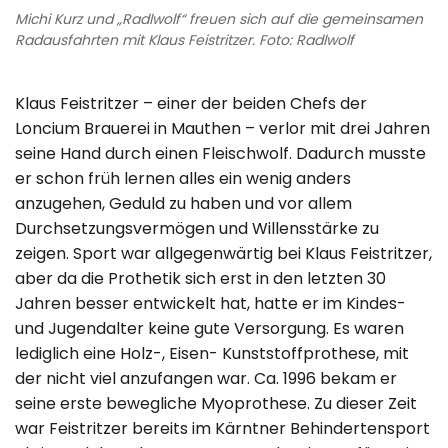
Michi Kurz und „Radlwolf“ freuen sich auf die gemeinsamen
Radausfahrten mit Klaus Feistritzer. Foto: Radlwolf
Klaus Feistritzer – einer der beiden Chefs der
Loncium Brauerei in Mauthen – verlor mit drei Jahren
seine Hand durch einen Fleischwolf. Dadurch musste
er schon früh lernen alles ein wenig anders
anzugehen, Geduld zu haben und vor allem
Durchsetzungsvermögen und Willensstärke zu
zeigen. Sport war allgegenwärtig bei Klaus Feistritzer,
aber da die Prothetik sich erst in den letzten 30
Jahren besser entwickelt hat, hatte er im Kindes-
und Jugendalter keine gute Versorgung. Es waren
lediglich eine Holz-, Eisen- Kunststoffprothese, mit
der nicht viel anzufangen war. Ca. 1996 bekam er
seine erste bewegliche Myoprothese. Zu dieser Zeit
war Feistritzer bereits im Kärntner Behindertensport