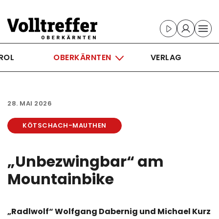
Skip to main content
ROL
OBERKÄRNTEN
VERLAG
28. MAI 2026
KÖTSCHACH-MAUTHEN
„Unbezwingbar“ am
Mountainbike
„Radlwolf“ Wolfgang Dabernig und Michael Kurz