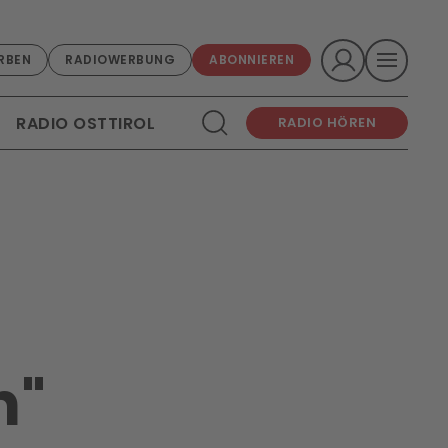
RBEN
RADIOWERBUNG
ABONNIEREN
RADIO OSTTIROL
RADIO HÖREN
n"