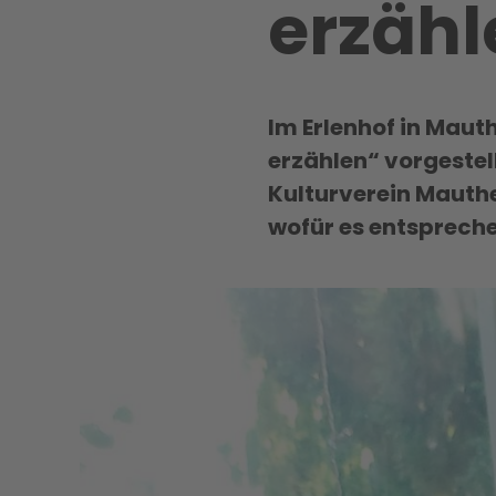
erzähl
Im Erlenhof in Maut
erzählen“ vorgestel
Kulturverein Mauthe
wofür es entspreche