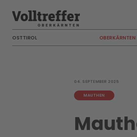
Skip to main content
OSTTIROL
OBERKÄRNTEN
04. SEPTEMBER 2025
MAUTHEN
Mauth