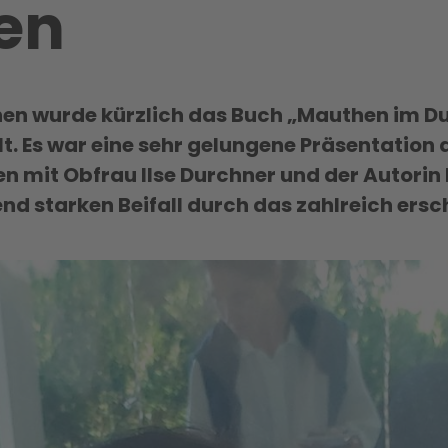
en
hen wurde kürzlich das Buch „Mauthen im D
lt. Es war eine sehr gelungene Präsentation
n mit Obfrau Ilse Durchner und der Autorin
nd starken Beifall durch das zahlreich ers