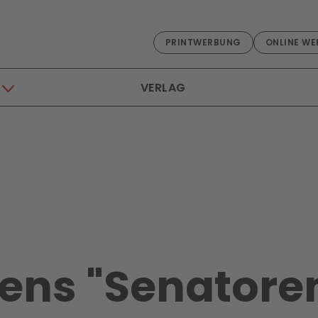
PRINTWERBUNG
ONLINE WE
VERLAG
ens "Senatore