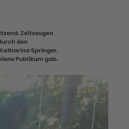
utzend. Zeitzeugen
 durch den
 Katharina Springer,
chiene Publikum gab.