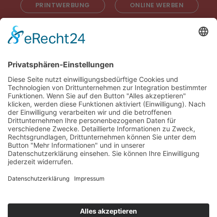
PRINTWERBUNG
ONLINE WERBEN
RADIOWERBUNG
ABONNIEREN
ONLINE LESEN
KONTAKT
© 2025
Impressum
Datenschutz
Widerrufsrecht
AGB