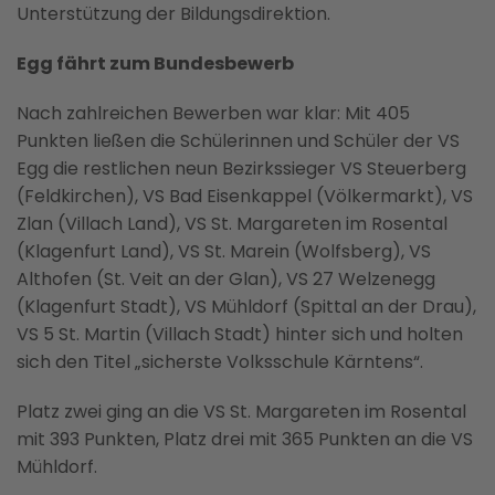
Unterstützung der Bildungsdirektion.
Egg fährt zum Bundesbewerb
Nach zahlreichen Bewerben war klar: Mit 405
Punkten ließen die Schülerinnen und Schüler der VS
Egg die restlichen neun Bezirkssieger VS Steuerberg
(Feldkirchen), VS Bad Eisenkappel (Völkermarkt), VS
Zlan (Villach Land), VS St. Margareten im Rosental
(Klagenfurt Land), VS St. Marein (Wolfsberg), VS
Althofen (St. Veit an der Glan), VS 27 Welzenegg
(Klagenfurt Stadt), VS Mühldorf (Spittal an der Drau),
VS 5 St. Martin (Villach Stadt) hinter sich und holten
sich den Titel „sicherste Volksschule Kärntens“.
Platz zwei ging an die VS St. Margareten im Rosental
mit 393 Punkten, Platz drei mit 365 Punkten an die VS
Mühldorf.