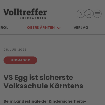
Skip to main content
IROL
OBERKÄRNTEN
VERLAG
08. JUNI 2026
HERMAGOR
VS Egg ist sicherste
Volksschule Kärntens
Beim Landesfinale der Kindersicherheits-