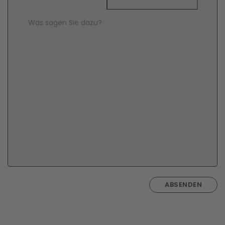
Comment Text
*
ABSENDEN