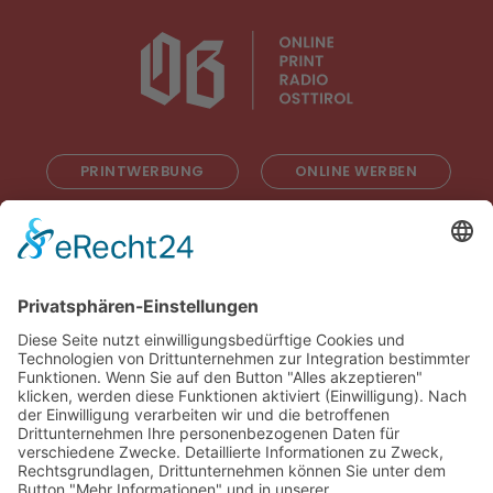
PRINTWERBUNG
ONLINE WERBEN
RADIOWERBUNG
ABONNIEREN
ONLINE LESEN
KONTAKT