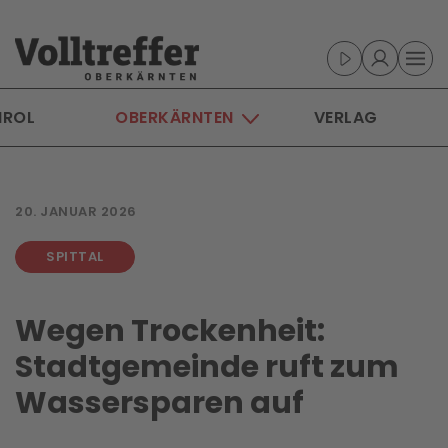
Skip to main content
IROL
OBERKÄRNTEN
VERLAG
20. JANUAR 2026
SPITTAL
Wegen Trockenheit:
Stadtgemeinde ruft zum
Wassersparen auf