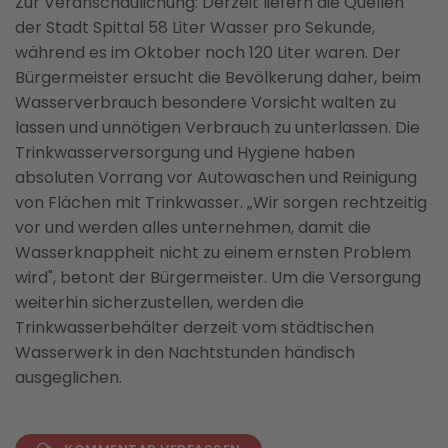
Zur Veranschaulichung: Derzeit liefern die Quellen
der Stadt Spittal 58 Liter Wasser pro Sekunde,
während es im Oktober noch 120 Liter waren. Der
Bürgermeister ersucht die Bevölkerung daher, beim
Wasserverbrauch besondere Vorsicht walten zu
lassen und unnötigen Verbrauch zu unterlassen. Die
Trinkwasserversorgung und Hygiene haben
absoluten Vorrang vor Autowaschen und Reinigung
von Flächen mit Trinkwasser. „Wir sorgen rechtzeitig
vor und werden alles unternehmen, damit die
Wasserknappheit nicht zu einem ernsten Problem
wird", betont der Bürgermeister. Um die Versorgung
weiterhin sicherzustellen, werden die
Trinkwasserbehälter derzeit vom städtischen
Wasserwerk in den Nachtstunden händisch
ausgeglichen.