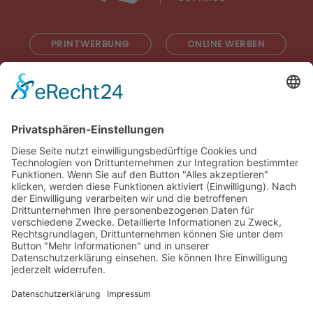
PRINTWERBUNG
ONLINE WERBEN
RADIOWERBUNG
ABONNIEREN
ONLINE LESEN
KONTAKT
© 2025
Impressum
Datenschutz