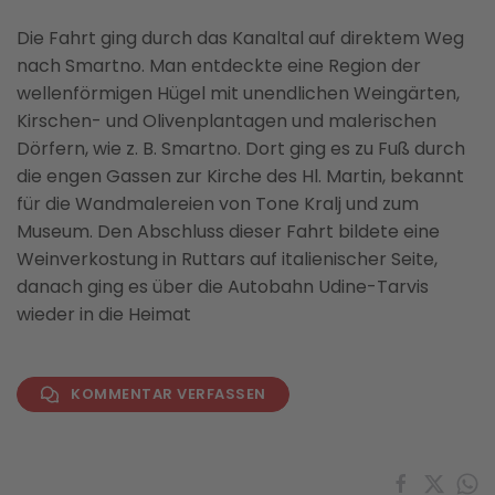
Die Fahrt ging durch das Kanaltal auf direktem Weg
nach Smartno. Man entdeckte eine Region der
wellenförmigen Hügel mit unendlichen Weingärten,
Kirschen- und Olivenplantagen und malerischen
Dörfern, wie z. B. Smartno. Dort ging es zu Fuß durch
die engen Gassen zur Kirche des Hl. Martin, bekannt
für die Wandmalereien von Tone Kralj und zum
Museum. Den Abschluss dieser Fahrt bildete eine
Weinverkostung in Ruttars auf italienischer Seite,
danach ging es über die Autobahn Udine-Tarvis
wieder in die Heimat
KOMMENTAR VERFASSEN