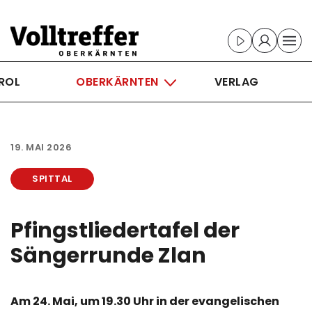
Skip to main content
ROL
OBERKÄRNTEN
VERLAG
19. MAI 2026
SPITTAL
Pfingstliedertaf­el der
Sängerrunde Zlan
Am 24. Mai, um 19.30 Uhr in der evangelischen