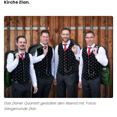
Kirche Zlan.
Das Zlaner Quartett gestaltet den Abend mit. Fotos:
Sängerrunde Zlan