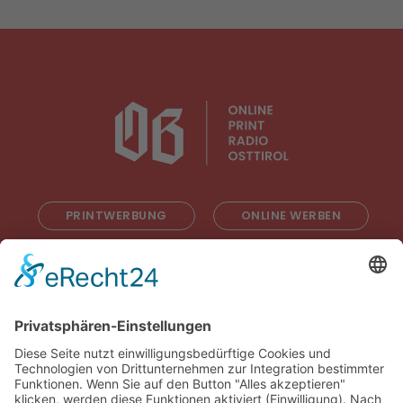
PRINTWERBUNG
ONLINE WERBEN
RADIOWERBUNG
ABONNIEREN
ONLINE LESEN
KONTAKT