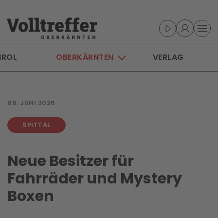
Skip to main content
IROL
OBERKÄRNTEN
VERLAG
06. JUNI 2026
SPITTAL
Neue Besitzer für
Fahrräder und Mystery
Boxen