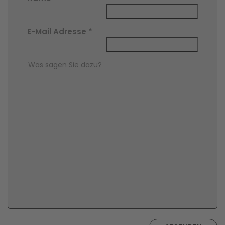
E-Mail Adresse
*
Comment Text
*