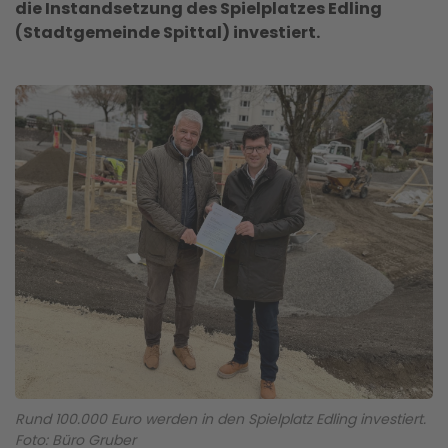
die Instandsetzung des Spielplatzes Edling
(Stadtgemeinde Spittal) investiert.
Rund 100.000 Euro werden in den Spielplatz Edling investiert.
Foto: Büro Gruber