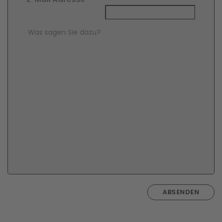
Comment Text
*
ABSENDEN