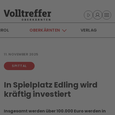
Skip to main content
IROL
OBERKÄRNTEN
VERLAG
11. NOVEMBER 2025
SPITTAL
In Spielplatz Edling wird
kräftig investiert
Insgesamt werden über 100.000 Euro werden in