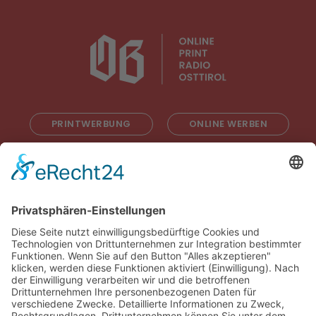
PRINTWERBUNG
ONLINE WERBEN
RADIOWERBUNG
ABONNIEREN
ONLINE LESEN
KONTAKT