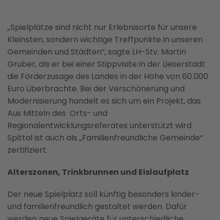
„Spielplätze sind nicht nur Erlebnisorte für unsere
Kleinsten, sondern wichtige Treffpunkte in unseren
Gemeinden und Städten“, sagte LH-Stv. Martin
Gruber, als er bei einer Stippvisite in der Lieserstadt
die Förderzusage des Landes in der Höhe von 60.000
Euro überbrachte. Bei der Verschönerung und
Modernisierung handelt es sich um ein Projekt, das
Aus Mitteln des Orts- und
Regionalentwicklungsreferates unterstützt wird.
Spittal ist auch als „Familienfreundliche Gemeinde“
zertifiziert.
Alterszonen, Trinkbrunnen und Eislaufplatz
Der neue Spielplatz soll künftig besonders kinder-
und familienfreundlich gestaltet werden. Dafür
werden neue Spielgeräte für unterschiedliche