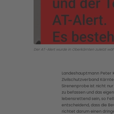
Der AT-Alert wurde in Oberkärnten zuletzt wäh
Landeshauptmann Peter Ka
Zivilschutzverband Kärnte
Sirenenprobe ist nicht nur
zu befassen und das eigene
lebensrettend sein, so Fel
entscheidend, dass die Bev
richtet darum einen dring