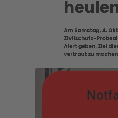
heulen
Am Samstag, 4. Okto
Zivilschutz-Probeal
Alert geben. Ziel di
vertraut zu machen 