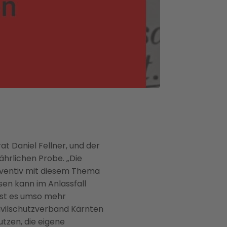
 Daniel Fellner, und der
ährlichen Probe. „Die
präventiv mit diesem Thema
sen kann im Anlassfall
 ist es umso mehr
Zivilschutzverband Kärnten
tzen, die eigene