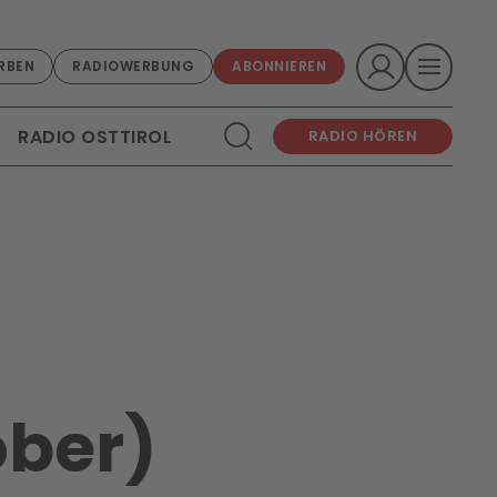
RBEN
RADIOWERBUNG
ABONNIEREN
RADIO OSTTIROL
RADIO HÖREN
ober)