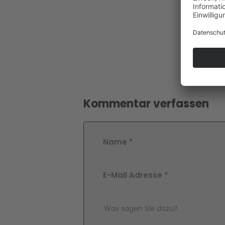
Kommentar verfassen
Name
*
E-Mail Adresse
*
Comment Text
*