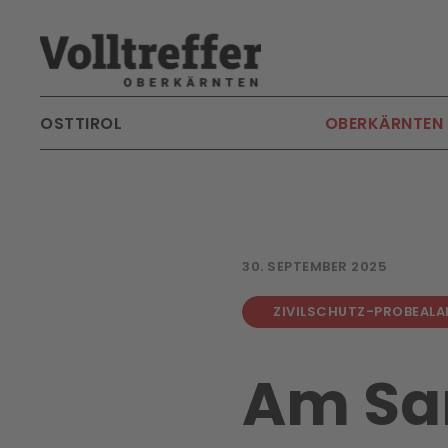
Skip to main content
OSTTIROL
OBERKÄRNTEN
30. SEPTEMBER 2025
ZIVILSCHUTZ-PROBEALA
Am Sa