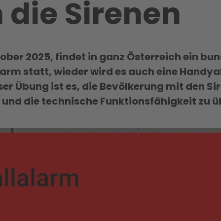
 die Sirenen
ber 2025, findet in ganz Österreich ein bu
arm statt, wieder wird es auch eine Handy
eser Übung ist es, die Bevölkerung mit den S
und die technische Funktionsfähigkeit zu ü