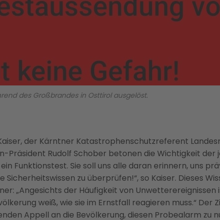
rend des Großbrandes in Osttirol ausgelöst.
iser, der Kärntner Katastrophenschutzreferent Landesrat
n-Präsident Rudolf Schober betonen die Wichtigkeit der j
 ein Funktionstest. Sie soll uns alle daran erinnern, uns 
 Sicherheitswissen zu überprüfen!“, so Kaiser. Dieses Wis
lner: „Angesichts der Häufigkeit von Unwetterereignissen
ölkerung weiß, wie sie im Ernstfall reagieren muss.“ Der 
enden Appell an die Bevölkerung, diesen Probealarm zu nu