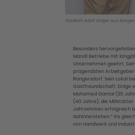
Stadlwirt Adolf Golger aus Range
Besonders hervorgehoben
Mandl Betriebe mit langjä
Unternehmen geehrt. Sein
prägendsten Arbeitgebern 
Rangersdorf. Sein Lokal be
Gastfreundschaft. Einige
Mohamed Gamal (30 Jahre)
(40 Jahre), die Millstätte
Jahrzehnten erfolgreich b
dahinterstehen.“ Ins glei
von Handwerk und Industri