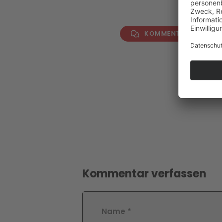
KOMMENTAR VERFAS
Kommentar verfassen
Name
*