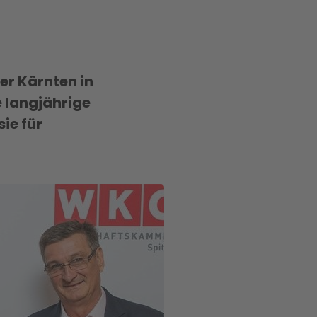
r Kärnten in
e langjährige
ie für