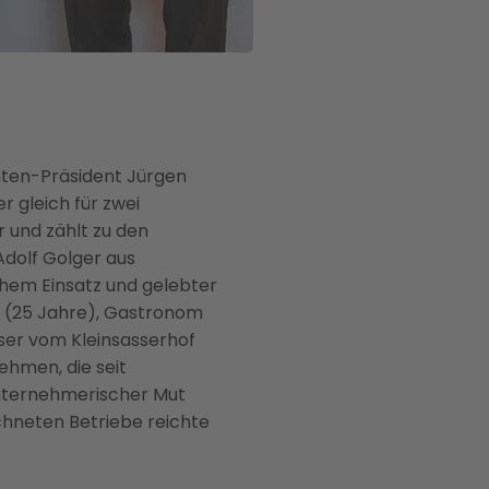
ten-Präsident Jürgen
r gleich für zwei
 und zählt zu den
Adolf Golger aus
ichem Einsatz und gelebter
n (25 Jahre), Gastronom
ser vom Kleinsasserhof
ehmen, die seit
unternehmerischer Mut
chneten Betriebe reichte