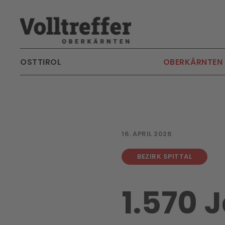
Skip to main content
OSTTIROL
OBERKÄRNTEN
16. APRIL 2026
BEZIRK SPITTAL
1.570 