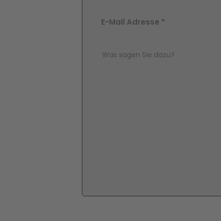
E-Mail Adresse
*
Comment Text
*