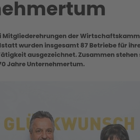
nehmertum
 Mitgliederehrungen der Wirtschaftskamme
lstatt wurden insgesamt 87 Betriebe für ihr
ätigkeit ausgezeichnet. Zusammen stehen s
70 Jahre Unternehmertum.