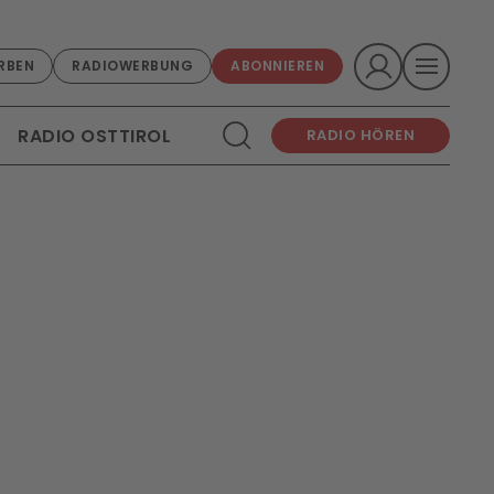
RBEN
RADIOWERBUNG
ABONNIEREN
RADIO OSTTIROL
RADIO HÖREN