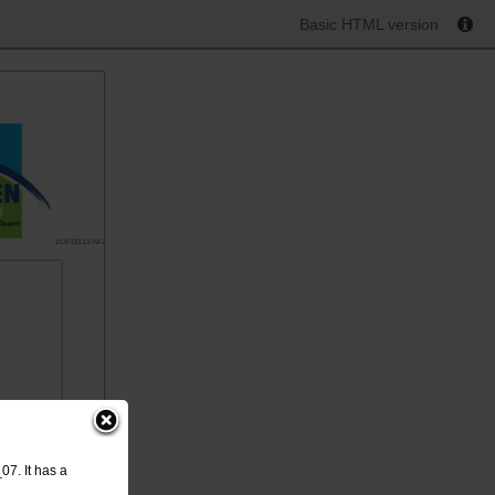
Basic HTML version
ZUSTELLUNG DURCH POST.AT
7. It has a