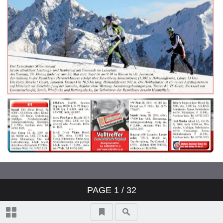
Glückwünsche
Was? Wann? Wo?
PAGE
1
/ 32