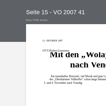
Seite 15 - VO 2007 41
Basic HTML-Version
12. OKTOBER 2007
OVT-Herbst-Leserreise:
Mit den „Wola
nach Ven
Ein traumhaftes Reiseziel, viel Musik und gute La
des „Oberkärntner Volltreffer“ schon lange bekan
3. und 4. November nach Venedig.