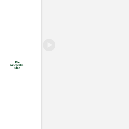
Die
Geschenks-
idee