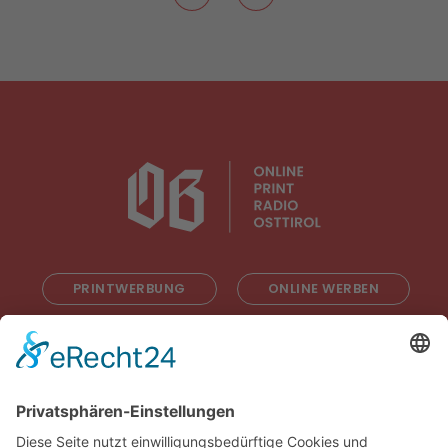
PRINTWERBUNG
ONLINE WERBEN
RADIOWERBUNG
ABONNIEREN
ONLINE LESEN
KONTAKT