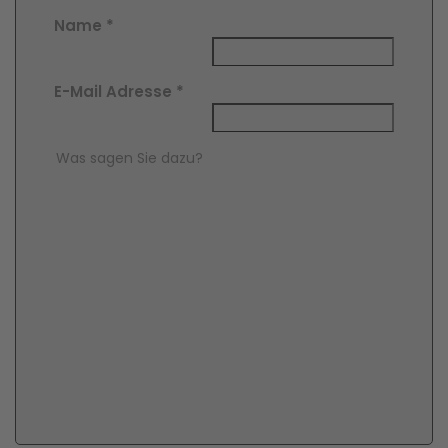
Name
*
E-Mail Adresse
*
Comment Text
*