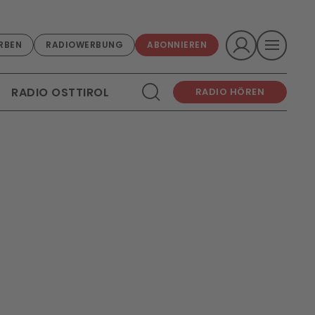
RBEN
RADIOWERBUNG
ABONNIEREN
RADIO OSTTIROL
RADIO HÖREN