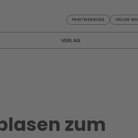
PRINTWERBUNG
ONLINE WE
VERLAG
nblasen zum