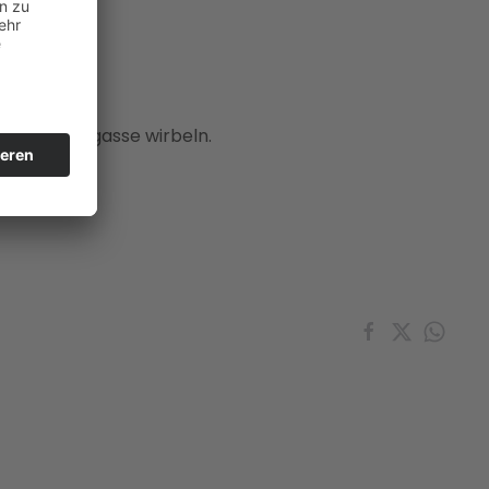
h die Rosengasse wirbeln.