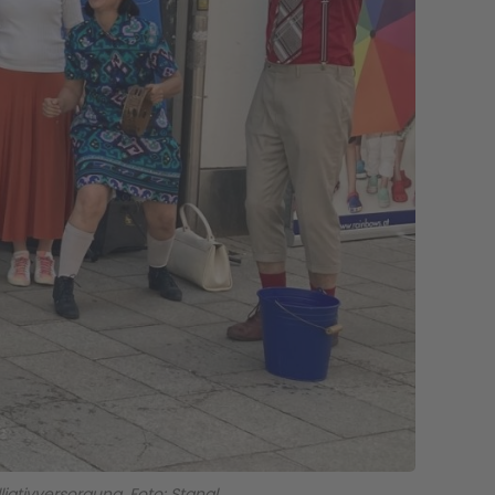
ativversorgung. Foto: Stangl