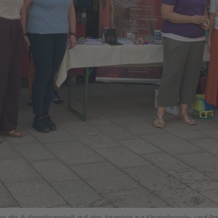
 die Aufmerksamkeit auf das Angebot zur Kinderhospiz- und Palli