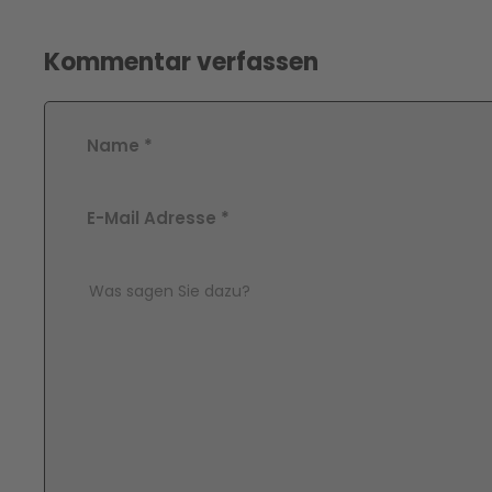
Kommentar verfassen
Name
*
E-Mail Adresse
*
Comment Text
*